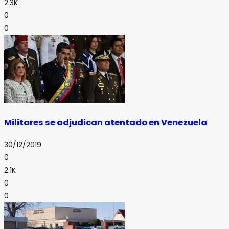
2.3K
0
0
Militares se adjudican atentado en Venezuela
30/12/2019
0
2.1K
0
0