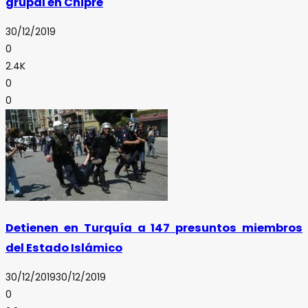
grupal en Chipre
30/12/2019
0
2.4K
0
0
Detienen en Turquía a 147 presuntos miembros
del Estado Islámico
30/12/2019
30/12/2019
0