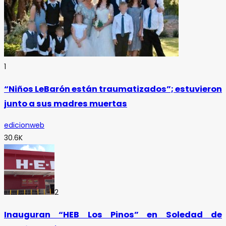
1
“Niños LeBarón están traumatizados”; estuvieron
junto a sus madres muertas
edicionweb
30.6K
2
Inauguran “HEB Los Pinos” en Soledad de