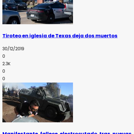
Tiroteo en iglesia de Texas deja dos muertos
30/12/2019
0
2.3K
0
0
Manifestante fallece electrocutado tras nuevas