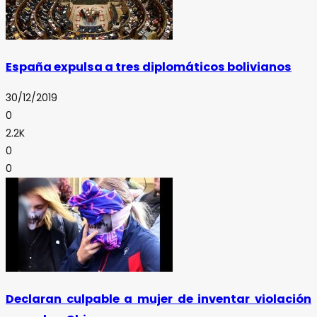
España expulsa a tres diplomáticos bolivianos
30/12/2019
0
2.2K
0
0
Declaran culpable a mujer de inventar violación