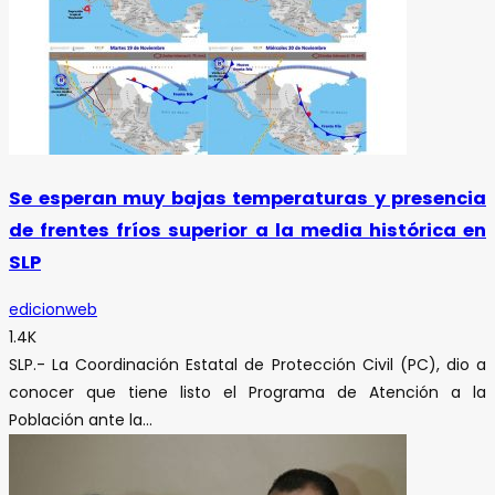
Se esperan muy bajas temperaturas y presencia
de frentes fríos superior a la media histórica en
SLP
edicionweb
1.4K
SLP.- La Coordinación Estatal de Protección Civil (PC), dio a
conocer que tiene listo el Programa de Atención a la
Población ante la...