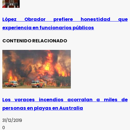
López Obrador prefiere honestidad que
experiencia en funcionarios públicos
CONTENIDO RELACIONADO
Los voraces incendios acorralan a miles de
personas en playas en Australia
31/12/2019
0