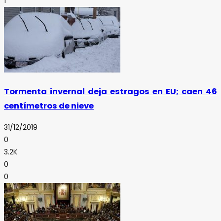
1
Tormenta invernal deja estragos en EU; caen 46
centímetros de nieve
31/12/2019
0
3.2K
0
0