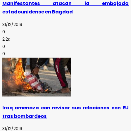
Manifestantes atacan la embajada
estadounidense en Bagdad
31/12/2019
0
2.2K
0
0
Iraq amenaza con revisar sus relaciones con EU
tras bombardeos
31/12/2019