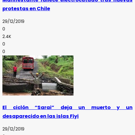
protestas en Chile
29/12/2019
0
2.4K
0
0
El ciclón “Sarai” deja un muerto y un
desaparecido en las islas Fiyi
29/12/2019