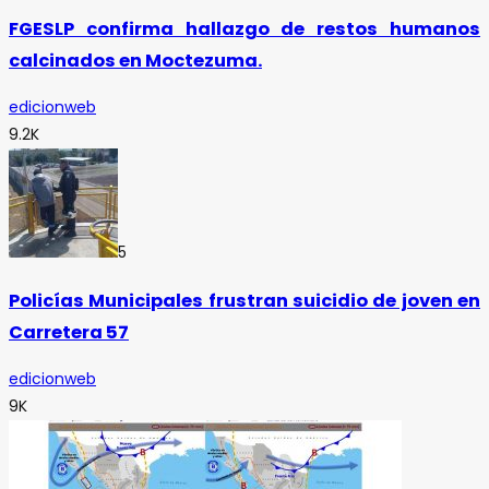
FGESLP confirma hallazgo de restos humanos
calcinados en Moctezuma.
edicionweb
9.2K
5
Policías Municipales frustran suicidio de joven en
Carretera 57
edicionweb
9K