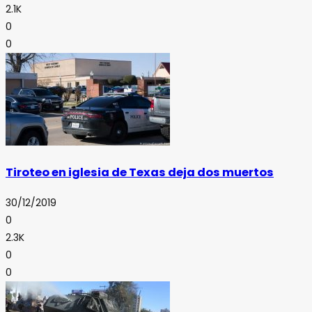
2.1K
0
0
Tiroteo en iglesia de Texas deja dos muertos
30/12/2019
0
2.3K
0
0