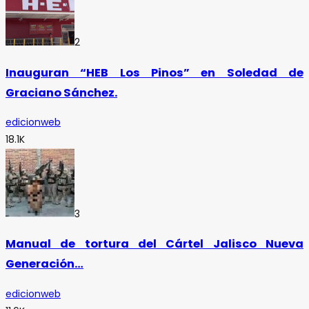
2
Inauguran “HEB Los Pinos” en Soledad de
Graciano Sánchez.
edicionweb
18.1K
3
Manual de tortura del Cártel Jalisco Nueva
Generación…
edicionweb