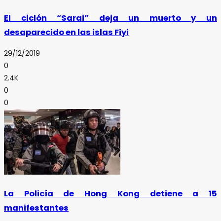
El ciclón “Sarai” deja un muerto y un
desaparecido en las islas Fiyi
29/12/2019
0
2.4K
0
0
La Policía de Hong Kong detiene a 15
manifestantes