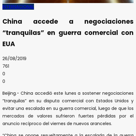
INTERNACIONAL
China accede a negociaciones
“tranquilas” en guerra comercial con
EUA
26/08/2019
761
0
0
Beijing.- China accedió este lunes a sostener negociaciones
“tranquilas” en su disputa comercial con Estados Unidos y
evitar una escalada en su guerra comercial, luego de que los
mercados de valores sufrieron fuertes pérdidas por el
anuncio recíproco del viernes de nuevos aranceles.
“China se opone resueltamente a la escalada de la guerra