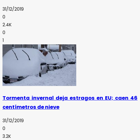
31/12/2019
0
2.4K
0
1
Tormenta invernal deja estragos en EU; caen 46
centímetros de nieve
31/12/2019
0
3.2K