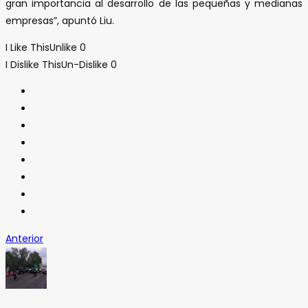
gran importancia al desarrollo de las pequeñas y medianas
empresas”, apuntó Liu.
I Like This
Unlike
0
I Dislike This
Un-Dislike
0
Anterior