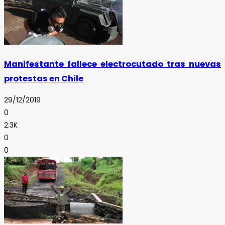
Manifestante fallece electrocutado tras nuevas
protestas en Chile
29/12/2019
0
2.3K
0
0