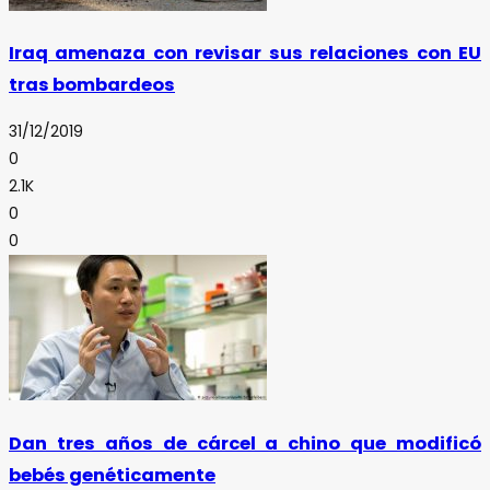
Iraq amenaza con revisar sus relaciones con EU
tras bombardeos
31/12/2019
0
2.1K
0
0
Dan tres años de cárcel a chino que modificó
bebés genéticamente