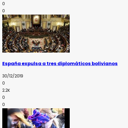
0
0
España expulsa a tres diplomáticos bolivianos
30/12/2019
0
2.2K
0
0