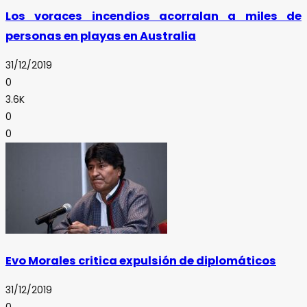
Los voraces incendios acorralan a miles de
personas en playas en Australia
31/12/2019
0
3.6K
0
0
Evo Morales critica expulsión de diplomáticos
31/12/2019