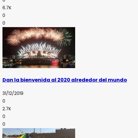
0
6.7K
0
0
Dan la bienvenida al 2020 alrededor del mundo
31/12/2019
0
2.7K
0
0