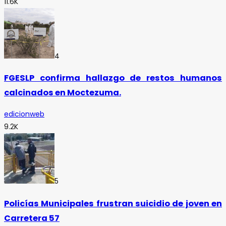
11.6K
4
FGESLP confirma hallazgo de restos humanos
calcinados en Moctezuma.
edicionweb
9.2K
5
Policías Municipales frustran suicidio de joven en
Carretera 57