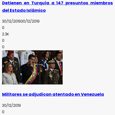
Detienen en Turquía a 147 presuntos miembros
del Estado Islámico
30/12/2019
30/12/2019
0
2.3K
0
0
Militares se adjudican atentado en Venezuela
30/12/2019
0