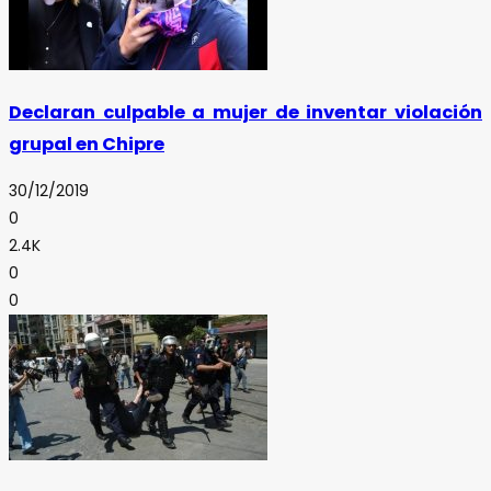
Declaran culpable a mujer de inventar violación
grupal en Chipre
30/12/2019
0
2.4K
0
0