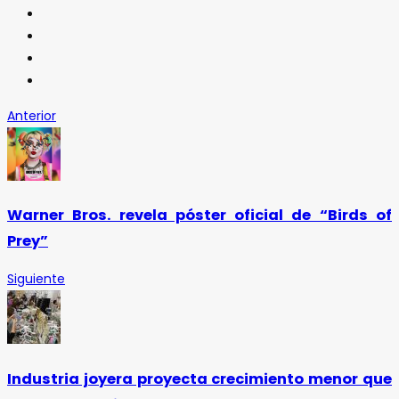
Anterior
Warner Bros. revela póster oficial de “Birds of
Prey”
Siguiente
Industria joyera proyecta crecimiento menor que