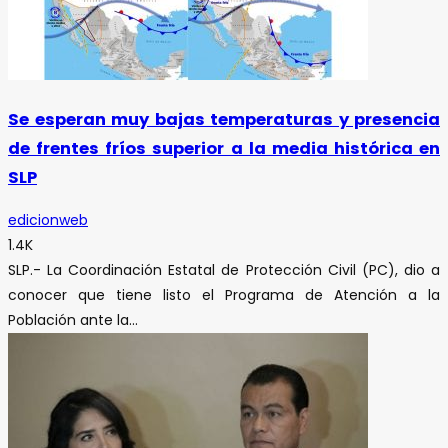
Se esperan muy bajas temperaturas y presencia
de frentes fríos superior a la media histórica en
SLP
edicionweb
1.4K
SLP.- La Coordinación Estatal de Protección Civil (PC), dio a
conocer que tiene listo el Programa de Atención a la
Población ante la...