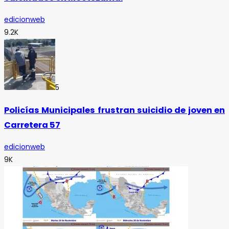
edicionweb
9.2K
5
Policías Municipales frustran suicidio de joven en
Carretera 57
edicionweb
9K