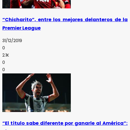
“Chicharito”, entre los mejores delanteros de la
Premier League
31/12/2019
0
2.1K
0
0
“El título sabe diferente por ganarle al América”: