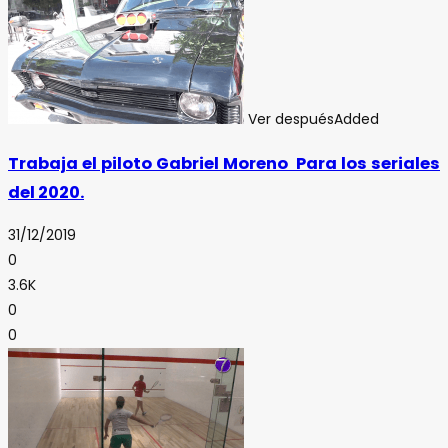
Ver después
Added
Trabaja el piloto Gabriel Moreno Para los seriales
del 2020.
31/12/2019
0
3.6K
0
0