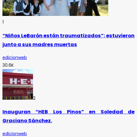
1
“Niños LeBarón están traumatizados”; estuvieron
junto a sus madres muertas
edicionweb
30.6K
2
Inauguran “HEB Los Pinos” en Soledad de
Graciano Sánchez.
edicionweb