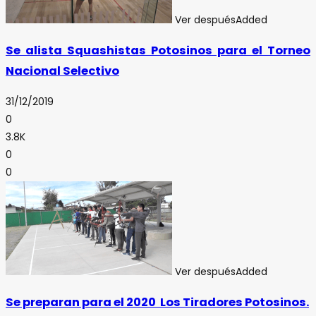
Ver después
Added
Se alista Squashistas Potosinos para el Torneo
Nacional Selectivo
31/12/2019
0
3.8K
0
0
Ver después
Added
Se preparan para el 2020 Los Tiradores Potosinos.