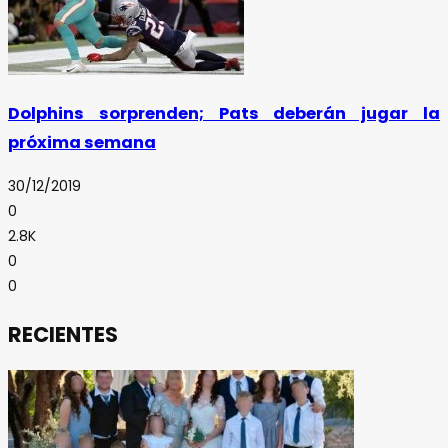
Dolphins sorprenden; Pats deberán jugar la
próxima semana
30/12/2019
0
2.8K
0
0
RECIENTES