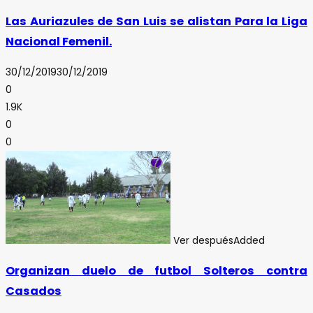
Las Auriazules de San Luis se alistan Para la Liga
Nacional Femenil.
30/12/2019
30/12/2019
0
1.9K
0
0
Ver después
Added
Organizan duelo de futbol Solteros contra
Casados