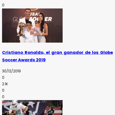
0
Cristiano Ronaldo, el gran ganador de los Globe
Soccer Awards 2019
30/12/2019
0
2.1K
0
0