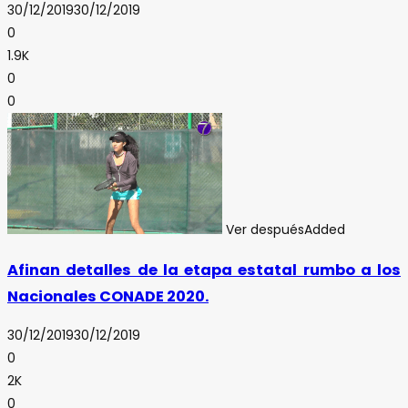
30/12/2019
30/12/2019
0
1.9K
0
0
Ver después
Added
Afinan detalles de la etapa estatal rumbo a los
Nacionales CONADE 2020.
30/12/2019
30/12/2019
0
2K
0