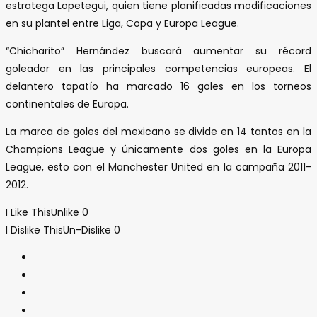
estratega Lopetegui, quien tiene planificadas modificaciones
en su plantel entre Liga, Copa y Europa League.
“Chicharito” Hernández buscará aumentar su récord
goleador en las principales competencias europeas. El
delantero tapatío ha marcado 16 goles en los torneos
continentales de Europa.
La marca de goles del mexicano se divide en 14 tantos en la
Champions League y únicamente dos goles en la Europa
League, esto con el Manchester United en la campaña 2011-
2012.
I Like This
Unlike
0
I Dislike This
Un-Dislike
0