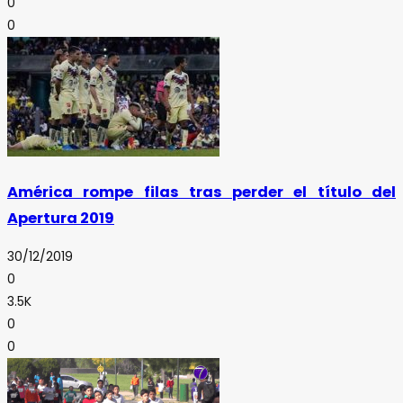
0
0
América rompe filas tras perder el título del
Apertura 2019
30/12/2019
0
3.5K
0
0