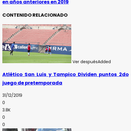
en años anteriores en 2019
CONTENIDO RELACIONADO
Ver después
Added
Atlético San Luis y Tampico Dividen puntos 2do
juego de pretemporada
31/12/2019
0
3.8K
0
0