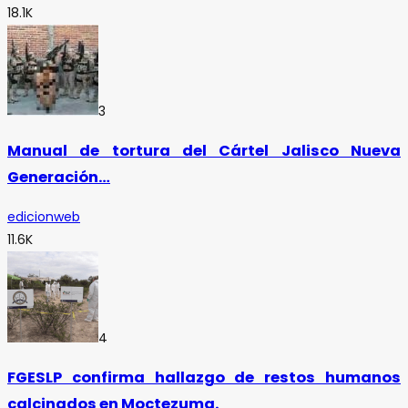
18.1K
3
Manual de tortura del Cártel Jalisco Nueva
Generación…
edicionweb
11.6K
4
FGESLP confirma hallazgo de restos humanos
calcinados en Moctezuma.