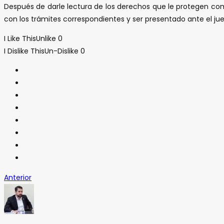
Después de darle lectura de los derechos que le protegen com
con los trámites correspondientes y ser presentado ante el juez
I Like This
Unlike
0
I Dislike This
Un-Dislike
0
Anterior