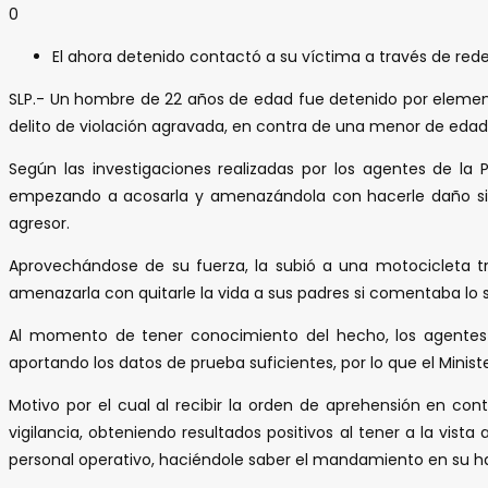
0
El ahora detenido contactó a su víctima a través de rede
SLP.- Un hombre de 22 años de edad fue detenido por elementos
delito de violación agravada, en contra de una menor de edad; a
Según las investigaciones realizadas por los agentes de la
empezando a acosarla y amenazándola con hacerle daño si e
agresor.
Aprovechándose de su fuerza, la subió a una motocicleta t
amenazarla con quitarle la vida a sus padres si comentaba lo 
Al momento de tener conocimiento del hecho, los agentes de
aportando los datos de prueba suficientes, por lo que el Minist
Motivo por el cual al recibir la orden de aprehensión en co
vigilancia, obteniendo resultados positivos al tener a la vista
personal operativo, haciéndole saber el mandamiento en su h