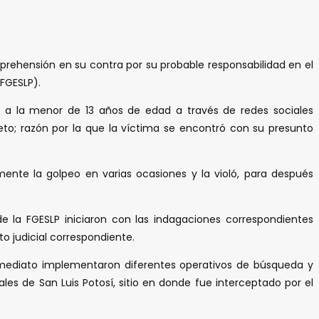
aprehensión en su contra por su probable responsabilidad en el
(FGESLP).
tó a la menor de 13 años de edad a través de redes sociales
o; razón por la que la víctima se encontró con su presunto
nte la golpeo en varias ocasiones y la violó, para después
e la FGESLP iniciaron con las indagaciones correspondientes
to judicial correspondiente.
 inmediato implementaron diferentes operativos de búsqueda y
rales de San Luis Potosí, sitio en donde fue interceptado por el