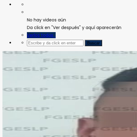
No hay videos aún
Da click en "Ver después" y aquí aparecerán
Verlos todos