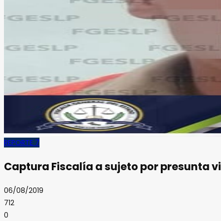
REPORTE 7
Captura Fiscalía a sujeto por presunta v
06/08/2019
712
0