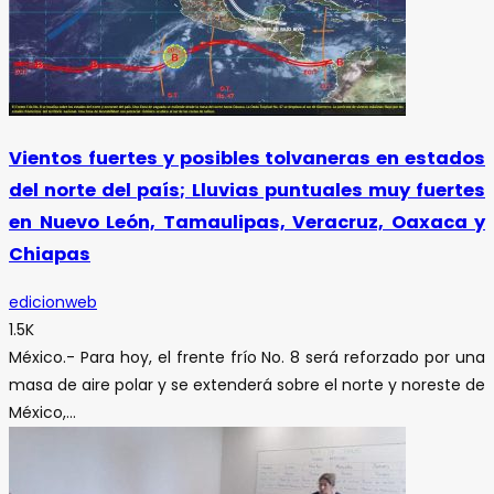
Vientos fuertes y posibles tolvaneras en estados
del norte del país; Lluvias puntuales muy fuertes
en Nuevo León, Tamaulipas, Veracruz, Oaxaca y
Chiapas
edicionweb
1.5K
México.- Para hoy, el frente frío No. 8 será reforzado por una
masa de aire polar y se extenderá sobre el norte y noreste de
México,...