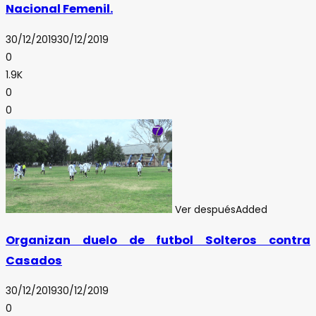
Nacional Femenil.
30/12/2019
30/12/2019
0
1.9K
0
0
Ver después
Added
Organizan duelo de futbol Solteros contra
Casados
30/12/2019
30/12/2019
0