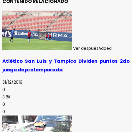
CONTENIDO RELACIONADO
Ver después
Added
Atlético San Luis y Tampico Dividen puntos 2do
juego de pretemporada
31/12/2019
0
3.8K
0
0