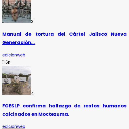
3
Manual de tortura del Cártel Jalisco Nueva
Generación…
edicionweb
11.6K
4
FGESLP confirma hallazgo de restos humanos
calcinados en Moctezuma.
edicionweb