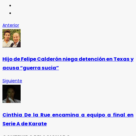
Anterior
Hijo de Felipe Calderón niega detención en Texas y
acusa “guerra sucia”
Siguiente
Cinthia De la Rue encamina a equipo a final en
Serie A de Karate