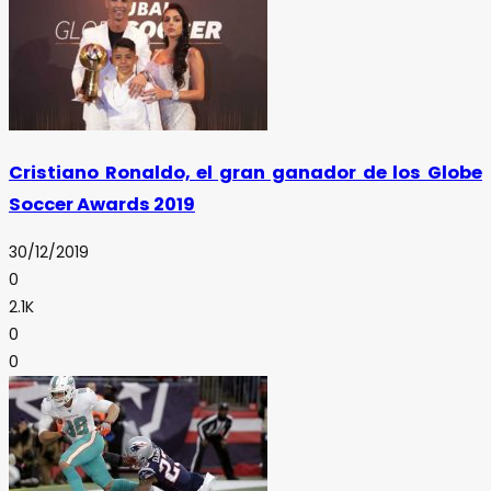
Cristiano Ronaldo, el gran ganador de los Globe
Soccer Awards 2019
30/12/2019
0
2.1K
0
0