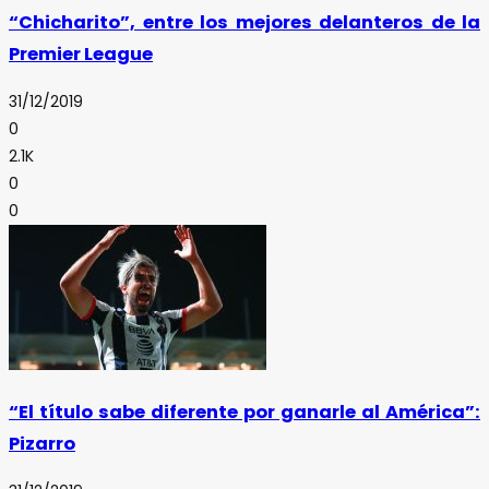
“Chicharito”, entre los mejores delanteros de la
Premier League
31/12/2019
0
2.1K
0
0
“El título sabe diferente por ganarle al América”:
Pizarro