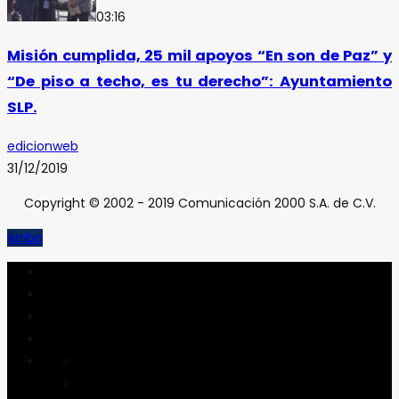
03:16
Misión cumplida, 25 mil apoyos “En son de Paz” y
“De piso a techo, es tu derecho”: Ayuntamiento
SLP.
edicionweb
31/12/2019
Copyright © 2002 - 2019 Comunicación 2000 S.A. de C.V.
Arriba