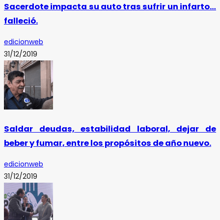
Sacerdote impacta su auto tras sufrir un infarto…
falleció.
edicionweb
31/12/2019
Saldar deudas, estabilidad laboral, dejar de
beber y fumar, entre los propósitos de año nuevo.
edicionweb
31/12/2019