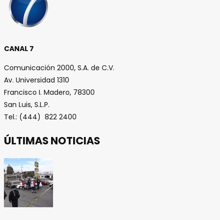
CANAL 7
Comunicación 2000, S.A. de C.V.
Av. Universidad 1310
Francisco I. Madero, 78300
San Luis, S.L.P.
Tel.: (444) 822 2400
ÚLTIMAS NOTICIAS