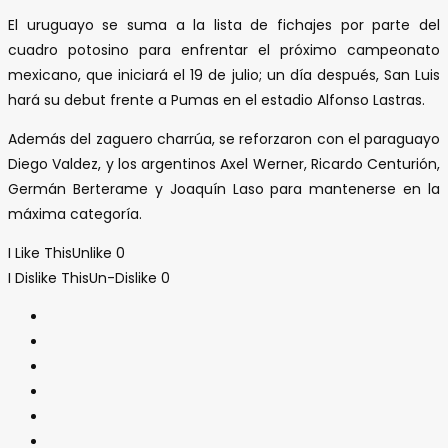
El uruguayo se suma a la lista de fichajes por parte del
cuadro potosino para enfrentar el próximo campeonato
mexicano, que iniciará el 19 de julio; un día después, San Luis
hará su debut frente a Pumas en el estadio Alfonso Lastras.
Además del zaguero charrúa, se reforzaron con el paraguayo
Diego Valdez, y los argentinos Axel Werner, Ricardo Centurión,
Germán Berterame y Joaquín Laso para mantenerse en la
máxima categoría.
I Like This
Unlike
0
I Dislike This
Un-Dislike
0