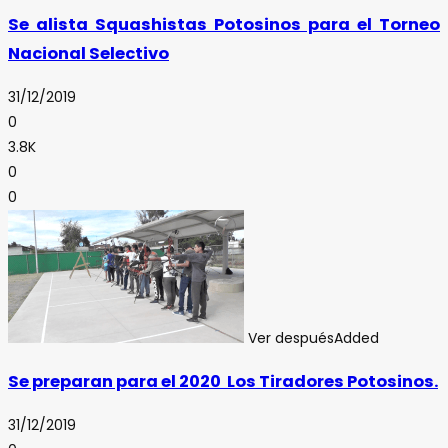
Se alista Squashistas Potosinos para el Torneo
Nacional Selectivo
31/12/2019
0
3.8K
0
0
Ver después
Added
Se preparan para el 2020 Los Tiradores Potosinos.
31/12/2019