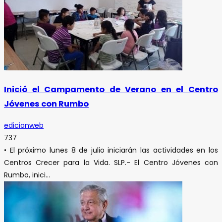
Inició el Campamento de Verano en el Centro
Jóvenes con Rumbo
edicionweb
737
• El próximo lunes 8 de julio iniciarán las actividades en los
Centros Crecer para la Vida. SLP.- El Centro Jóvenes con
Rumbo, inici...