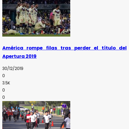
América rompe filas tras perder el título del
Apertura 2019
30/12/2019
0
3.5K
0
0