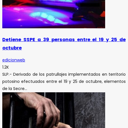
Detiene SSPE a 39 personas entre el 19 y 25 de
octubre
edicionweb
1.2K
SLP.- Derivado de los patrullajes implementados en territorio
potosino efectuados entre el 19 y 25 de octubre, elementos
de la Secre...