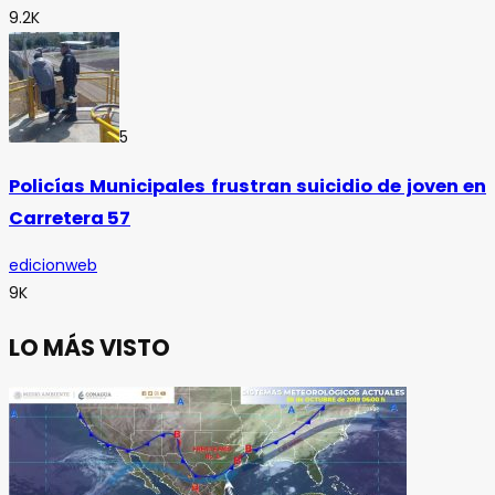
9.2K
5
Policías Municipales frustran suicidio de joven en
Carretera 57
edicionweb
9K
LO MÁS VISTO