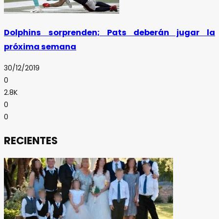
Dolphins sorprenden; Pats deberán jugar la
próxima semana
30/12/2019
0
2.8K
0
0
RECIENTES