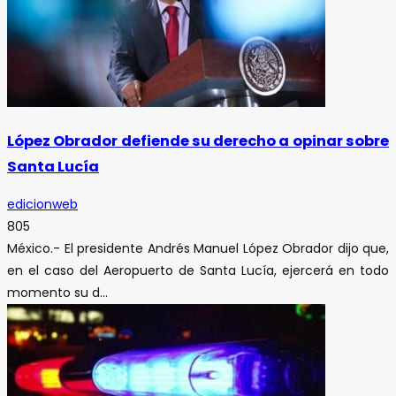
López Obrador defiende su derecho a opinar sobre
Santa Lucía
edicionweb
805
México.- El presidente Andrés Manuel López Obrador dijo que,
en el caso del Aeropuerto de Santa Lucía, ejercerá en todo
momento su d...