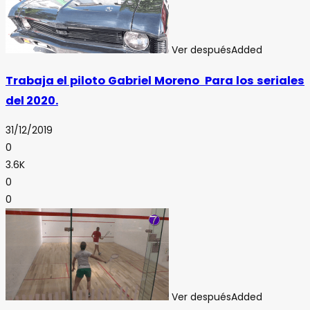
Ver después
Added
Trabaja el piloto Gabriel Moreno Para los seriales
del 2020.
31/12/2019
0
3.6K
0
0
Ver después
Added