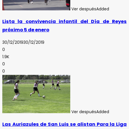
Ver después
Added
Lista la convivencia infantil del Día de Reyes
próximo 5 de enero
30/12/2019
30/12/2019
0
1.9K
0
0
Ver después
Added
Las Auriazules de San Luis se alistan Para la Liga