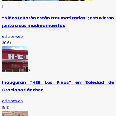
1
“Niños LeBarón están traumatizados”; estuvieron
junto a sus madres muertas
edicionweb
30.6K
2
Inauguran “HEB Los Pinos” en Soledad de
Graciano Sánchez.
edicionweb
18.1K