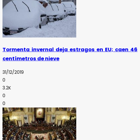
Tormenta invernal deja estragos en EU; caen 46
centímetros de nieve
31/12/2019
0
3.2K
0
0