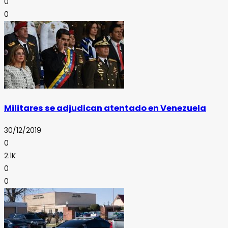
0
0
Militares se adjudican atentado en Venezuela
30/12/2019
0
2.1K
0
0