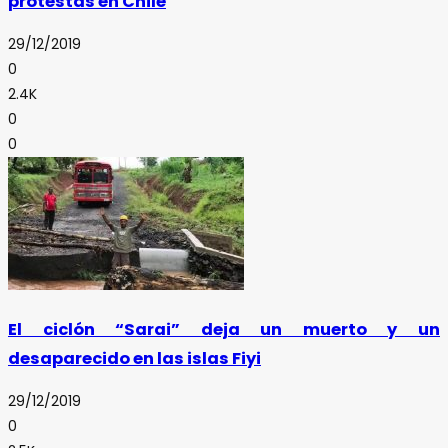
protestas en Chile
29/12/2019
0
2.4K
0
0
El ciclón “Sarai” deja un muerto y un
desaparecido en las islas Fiyi
29/12/2019
0