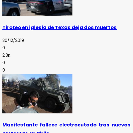
Tiroteo en iglesia de Texas deja dos muertos
30/12/2019
0
2.3K
0
0
Manifestante fallece electrocutado tras nuevas