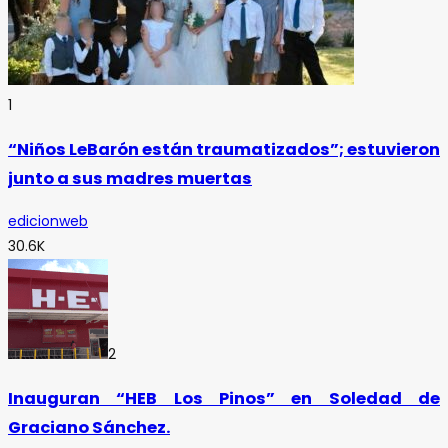
1
“Niños LeBarón están traumatizados”; estuvieron
junto a sus madres muertas
edicionweb
30.6K
2
Inauguran “HEB Los Pinos” en Soledad de
Graciano Sánchez.