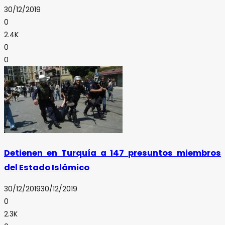
30/12/2019
0
2.4K
0
0
Detienen en Turquía a 147 presuntos miembros
del Estado Islámico
30/12/2019
30/12/2019
0
2.3K