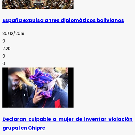
España expulsa a tres diplomáticos bolivianos
30/12/2019
0
2.2K
0
0
Declaran culpable a mujer de inventar violación
grupal en Chipre