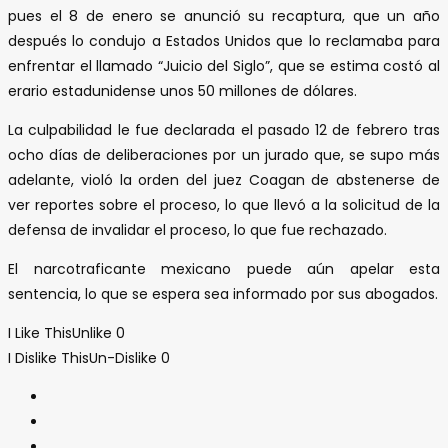
pues el 8 de enero se anunció su recaptura, que un año
después lo condujo a Estados Unidos que lo reclamaba para
enfrentar el llamado “Juicio del Siglo”, que se estima costó al
erario estadunidense unos 50 millones de dólares.
La culpabilidad le fue declarada el pasado 12 de febrero tras
ocho días de deliberaciones por un jurado que, se supo más
adelante, violó la orden del juez Coagan de abstenerse de
ver reportes sobre el proceso, lo que llevó a la solicitud de la
defensa de invalidar el proceso, lo que fue rechazado.
El narcotraficante mexicano puede aún apelar esta
sentencia, lo que se espera sea informado por sus abogados.
I Like This
Unlike
0
I Dislike This
Un-Dislike
0