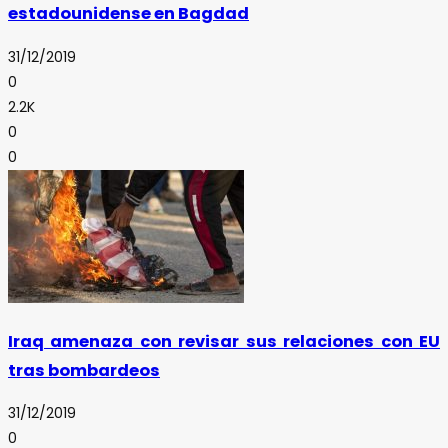
estadounidense en Bagdad
31/12/2019
0
2.2K
0
0
Iraq amenaza con revisar sus relaciones con EU
tras bombardeos
31/12/2019
0