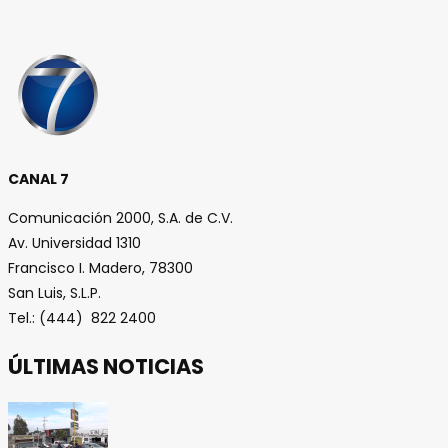
CANAL 7
Comunicación 2000, S.A. de C.V.
Av. Universidad 1310
Francisco I. Madero, 78300
San Luis, S.L.P.
Tel.: (444) 822 2400
ÚLTIMAS NOTICIAS