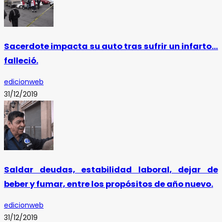
Sacerdote impacta su auto tras sufrir un infarto…
falleció.
edicionweb
31/12/2019
Saldar deudas, estabilidad laboral, dejar de
beber y fumar, entre los propósitos de año nuevo.
edicionweb
31/12/2019