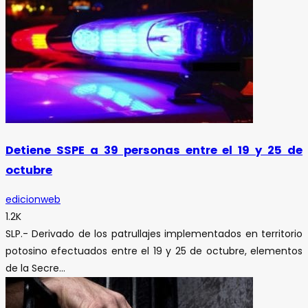
Detiene SSPE a 39 personas entre el 19 y 25 de
octubre
edicionweb
1.2K
SLP.- Derivado de los patrullajes implementados en territorio
potosino efectuados entre el 19 y 25 de octubre, elementos
de la Secre...