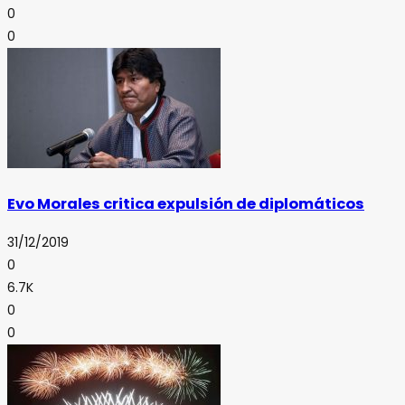
0
0
Evo Morales critica expulsión de diplomáticos
31/12/2019
0
6.7K
0
0