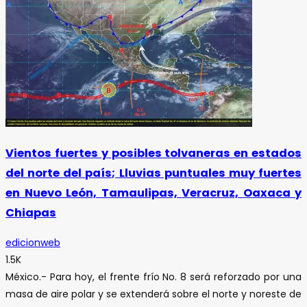
Vientos fuertes y posibles tolvaneras en estados
del norte del país; Lluvias puntuales muy fuertes
en Nuevo León, Tamaulipas, Veracruz, Oaxaca y
Chiapas
edicionweb
1.5K
México.- Para hoy, el frente frío No. 8 será reforzado por una
masa de aire polar y se extenderá sobre el norte y noreste de