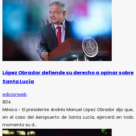
López Obrador defiende su derecho a opinar sobre
Santa Lucía
edicionweb
804
México.- El presidente Andrés Manuel López Obrador dijo que,
en el caso del Aeropuerto de Santa Lucía, ejercerá en todo
momento su d...