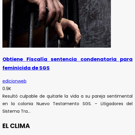
Obtiene Fiscalía sentencia condenatoria para
feminicida de SGS
edicionweb
0.9K
Resultó culpable de quitarle la vida a su pareja sentimental
en la colonia Nuevo Testamento SGS. – Litigadores del
Sistema Tra...
EL CLIMA