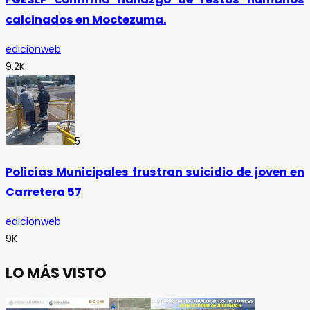
calcinados en Moctezuma.
edicionweb
9.2K
5
Policías Municipales frustran suicidio de joven en
Carretera 57
edicionweb
9K
LO MÁS VISTO