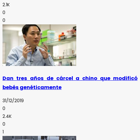
2.1K
0
0
Dan tres años de cárcel a chino que modificó
bebés genéticamente
31/12/2019
0
2.4K
0
1