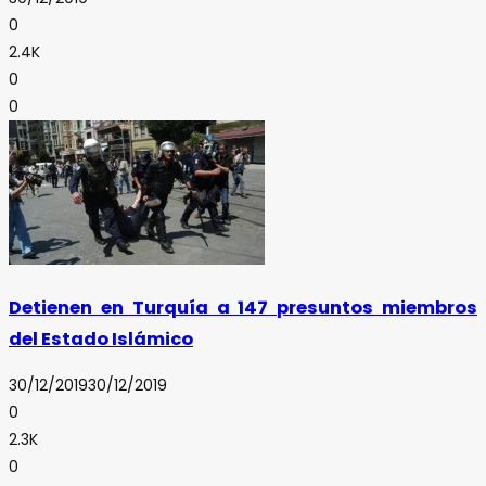
0
2.4K
0
0
Detienen en Turquía a 147 presuntos miembros
del Estado Islámico
30/12/2019
30/12/2019
0
2.3K
0