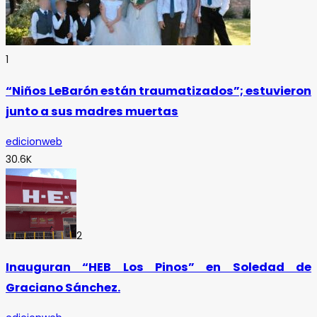
1
“Niños LeBarón están traumatizados”; estuvieron
junto a sus madres muertas
edicionweb
30.6K
2
Inauguran “HEB Los Pinos” en Soledad de
Graciano Sánchez.