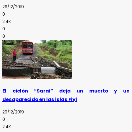
29/12/2019
0
2.4K
0
0
El ciclón “Sarai” deja un muerto y un
desaparecido en las islas Fiyi
29/12/2019
0
2.4K