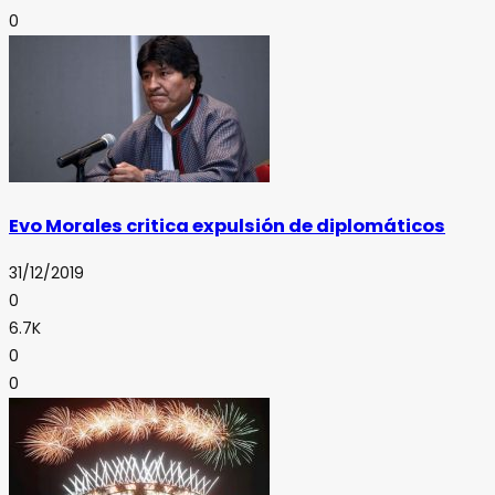
0
Evo Morales critica expulsión de diplomáticos
31/12/2019
0
6.7K
0
0