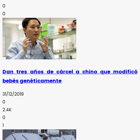
0
0
Dan tres años de cárcel a chino que modificó
bebés genéticamente
31/12/2019
0
2.4K
0
1