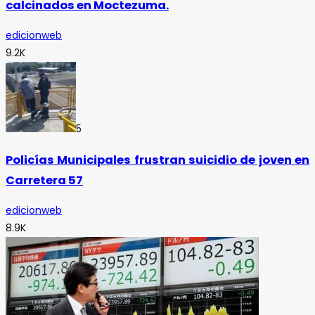
calcinados en Moctezuma.
edicionweb
9.2K
5
Policías Municipales frustran suicidio de joven en
Carretera 57
edicionweb
8.9K