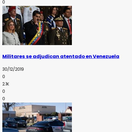
0
Militares se adjudican atentado en Venezuela
30/12/2019
0
2.1K
0
0