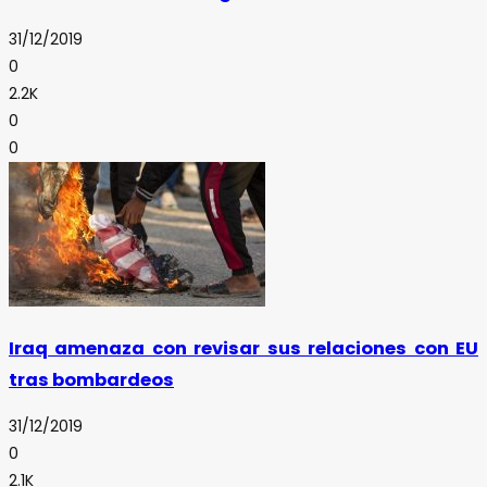
31/12/2019
0
2.2K
0
0
Iraq amenaza con revisar sus relaciones con EU
tras bombardeos
31/12/2019
0
2.1K