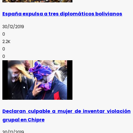
España expulsa a tres diplomáticos bolivianos
30/12/2019
0
2.2K
0
0
Declaran culpable a mujer de inventar violación
grupal en Chipre
30/12/2019