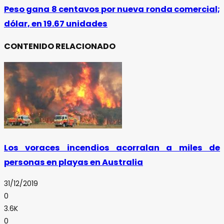
Peso gana 8 centavos por nueva ronda comercial;
dólar, en 19.67 unidades
CONTENIDO RELACIONADO
Los voraces incendios acorralan a miles de
personas en playas en Australia
31/12/2019
0
3.6K
0