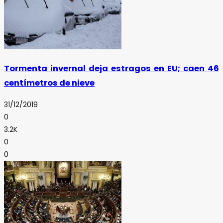
Tormenta invernal deja estragos en EU; caen 46
centímetros de nieve
31/12/2019
0
3.2K
0
0