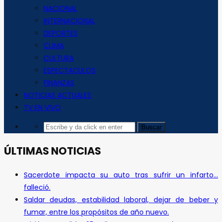
NACIONAL
INTERNACIONAL
DEPORTES
CLIMA
CULTURA
ESPECTACULOS
FINANZAS
NOTICIAS ACTUALES
TV EN VIVO
ÚLTIMAS NOTICIAS
Sacerdote impacta su auto tras sufrir un infarto…
falleció.
Saldar deudas, estabilidad laboral, dejar de beber y
fumar, entre los propósitos de año nuevo.