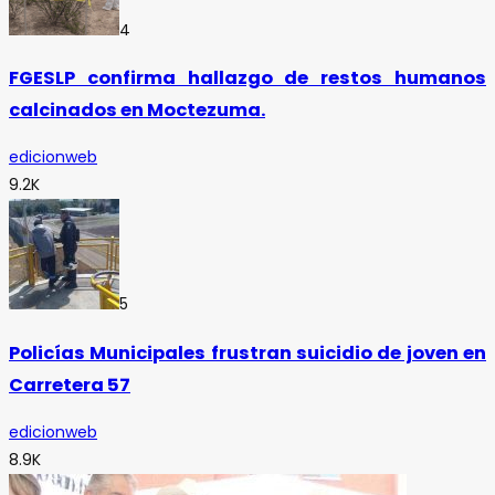
4
FGESLP confirma hallazgo de restos humanos
calcinados en Moctezuma.
edicionweb
9.2K
5
Policías Municipales frustran suicidio de joven en
Carretera 57
edicionweb
8.9K