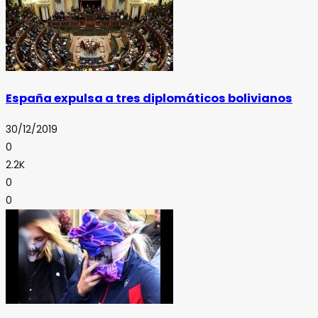
España expulsa a tres diplomáticos bolivianos
30/12/2019
0
2.2K
0
0