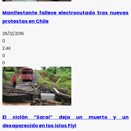
Manifestante fallece electrocutado tras nuevas
protestas en Chile
29/12/2019
0
2.4K
0
0
El ciclón “Sarai” deja un muerto y un
desaparecido en las islas Fiyi