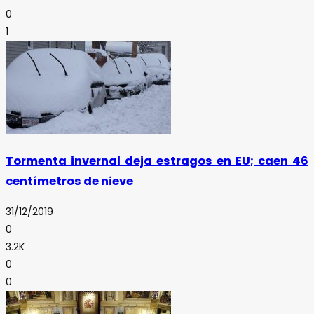
0
1
Tormenta invernal deja estragos en EU; caen 46
centímetros de nieve
31/12/2019
0
3.2K
0
0