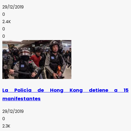
29/12/2019
0
2.4K
0
0
La Policía de Hong Kong detiene a 15
manifestantes
29/12/2019
0
2.3K