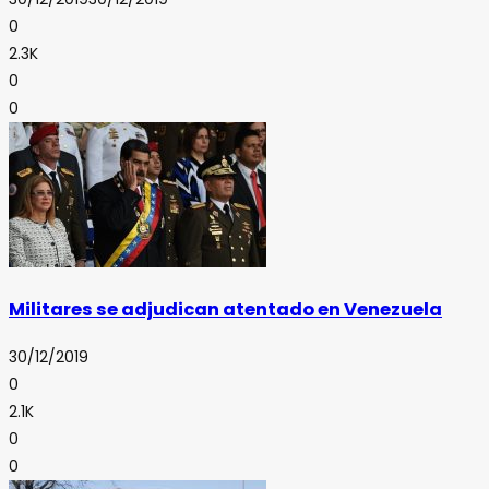
0
2.3K
0
0
Militares se adjudican atentado en Venezuela
30/12/2019
0
2.1K
0
0