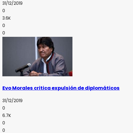
31/12/2019
0
3.6K
0
0
Evo Morales critica expulsión de diplomáticos
31/12/2019
0
6.7K
0
0