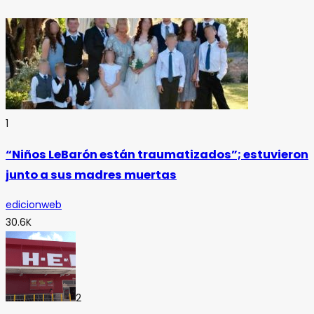
1
“Niños LeBarón están traumatizados”; estuvieron
junto a sus madres muertas
edicionweb
30.6K
2