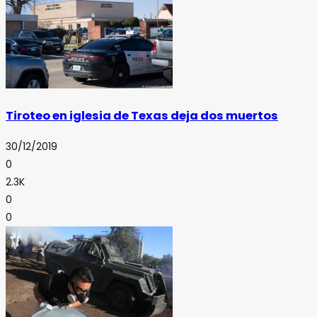
Tiroteo en iglesia de Texas deja dos muertos
30/12/2019
0
2.3K
0
0