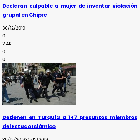
Declaran culpable a mujer de inventar violación
grupal en Chipre
30/12/2019
0
2.4K
0
0
Detienen en Turquía a 147 presuntos miembros
del Estado Islámico
30/12/2019
30/12/2019