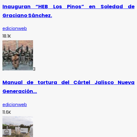
Inauguran “HEB Los Pinos” en Soledad de
Graciano Sánchez.
edicionweb
18.1K
3
Manual de tortura del Cártel Jalisco Nueva
Generación…
edicionweb
11.6K