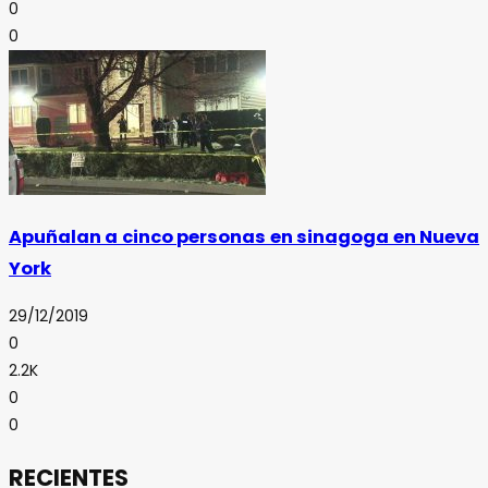
0
0
Apuñalan a cinco personas en sinagoga en Nueva
York
29/12/2019
0
2.2K
0
0
RECIENTES