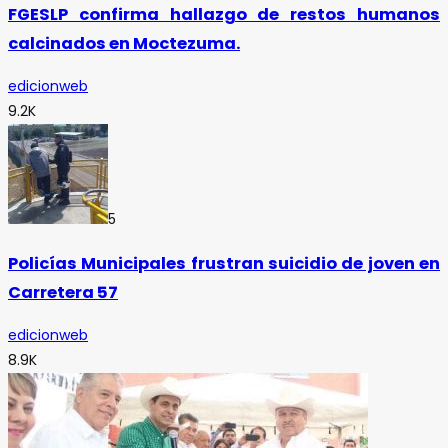
FGESLP confirma hallazgo de restos humanos
calcinados en Moctezuma.
edicionweb
9.2K
5
Policías Municipales frustran suicidio de joven en
Carretera 57
edicionweb
8.9K