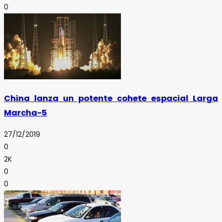
0
China lanza un potente cohete espacial Larga
Marcha-5
27/12/2019
0
2K
0
0