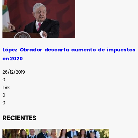
López Obrador descarta aumento de impuestos
en 2020
26/12/2019
0
1.8K
0
0
RECIENTES