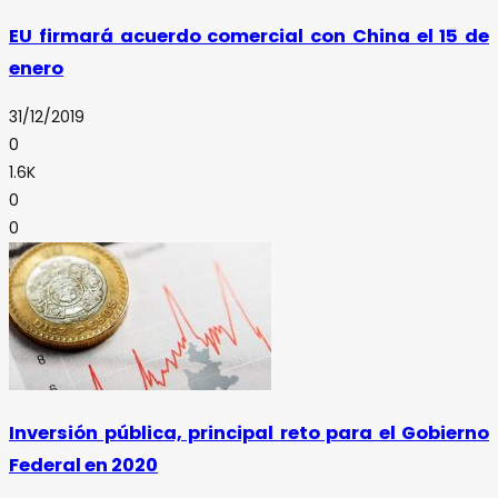
EU firmará acuerdo comercial con China el 15 de
enero
31/12/2019
0
1.6K
0
0
Inversión pública, principal reto para el Gobierno
Federal en 2020