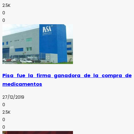
2.5K
0
0
Pisa fue la firma ganadora de la compra de
medicamentos
27/12/2019
0
2.5K
0
0