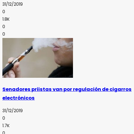
31/12/2019
0
1.8K
0
0
Senadores priistas van por regulación de cigarros
electrónicos
31/12/2019
0
1.7K
0