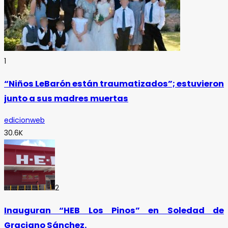
1
“Niños LeBarón están traumatizados”; estuvieron
junto a sus madres muertas
edicionweb
30.6K
2
Inauguran “HEB Los Pinos” en Soledad de
Graciano Sánchez.