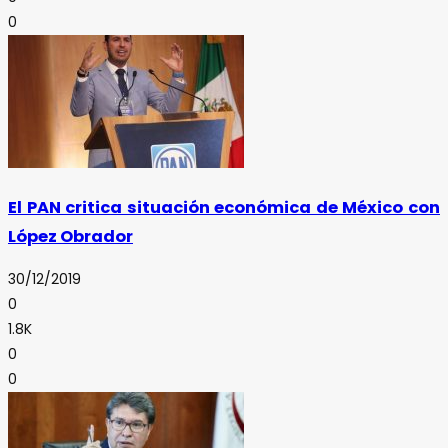
0
El PAN critica situación económica de México con
López Obrador
30/12/2019
0
1.8K
0
0