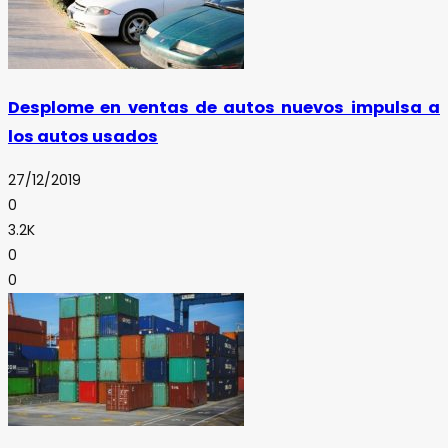
Desplome en ventas de autos nuevos impulsa a
los autos usados
27/12/2019
0
3.2K
0
0