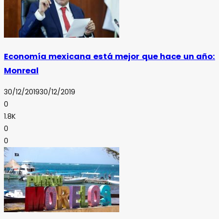
Economía mexicana está mejor que hace un año:
Monreal
30/12/2019
30/12/2019
0
1.8K
0
0