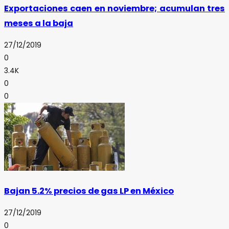
Exportaciones caen en noviembre; acumulan tres
meses a la baja
27/12/2019
0
3.4K
0
0
Bajan 5.2% precios de gas LP en México
27/12/2019
0