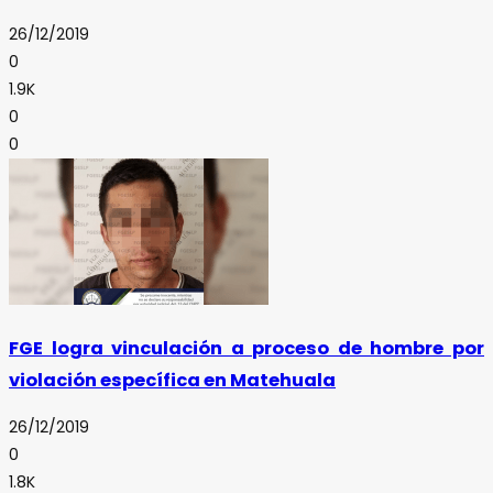
26/12/2019
0
1.9K
0
0
FGE logra vinculación a proceso de hombre por
violación específica en Matehuala
26/12/2019
0
1.8K