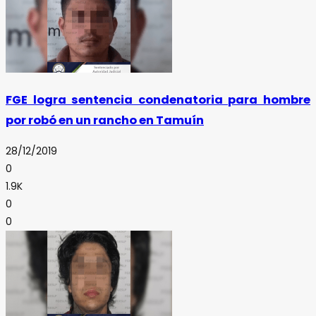
FGE logra sentencia condenatoria para hombre
por robó en un rancho en Tamuín
28/12/2019
0
1.9K
0
0