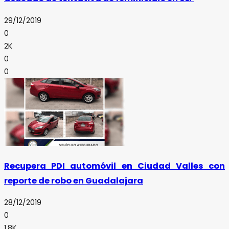
29/12/2019
0
2K
0
0
Recupera PDI automóvil en Ciudad Valles con
reporte de robo en Guadalajara
28/12/2019
0
1.8K