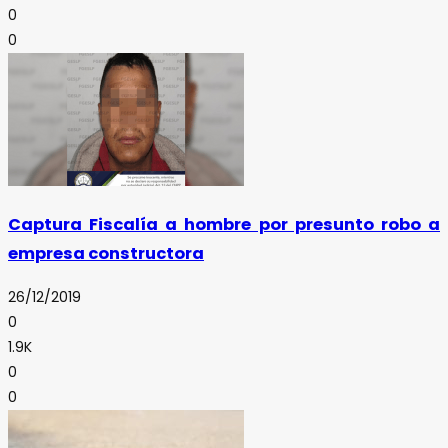
0
0
Captura Fiscalía a hombre por presunto robo a
empresa constructora
26/12/2019
0
1.9K
0
0