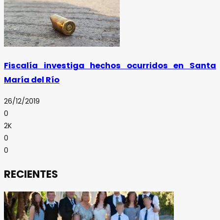
Fiscalía investiga hechos ocurridos en Santa
María del Río
26/12/2019
0
2K
0
0
RECIENTES