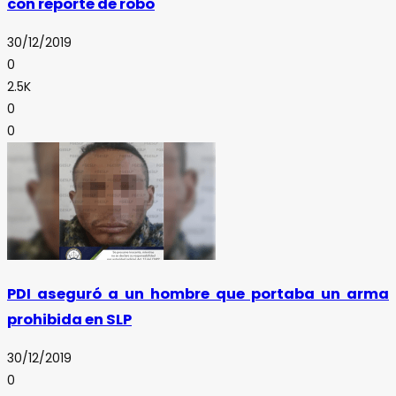
con reporte de robo
30/12/2019
0
2.5K
0
0
PDI aseguró a un hombre que portaba un arma
prohibida en SLP
30/12/2019
0