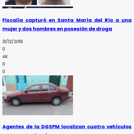
Fiscalía capturó en Santa María del Río a una
mujer y dos hombres en posesión de droga
31/12/2019
0
4K
0
0
Agentes de la DGSPM localizan cuatro vehículos