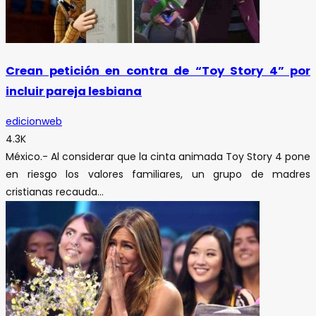
Crean petición en contra de “Toy Story 4” por
incluir pareja lesbiana
edicionweb
4.3K
México.- Al considerar que la cinta animada Toy Story 4 pone
en riesgo los valores familiares, un grupo de madres
cristianas recauda...