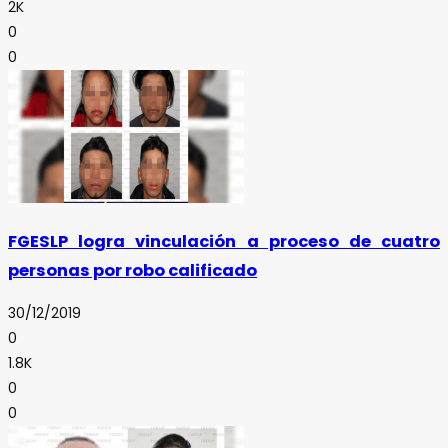
2K
0
0
FGESLP logra vinculación a proceso de cuatro
personas por robo calificado
30/12/2019
0
1.8K
0
0