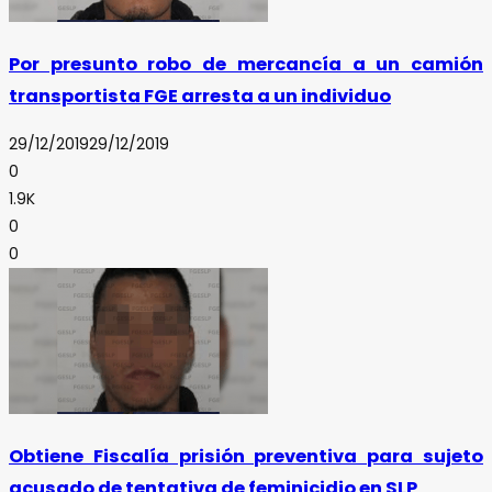
Por presunto robo de mercancía a un camión
transportista FGE arresta a un individuo
29/12/2019
29/12/2019
0
1.9K
0
0
Obtiene Fiscalía prisión preventiva para sujeto
acusado de tentativa de feminicidio en SLP