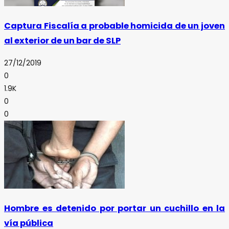
Captura Fiscalía a probable homicida de un joven
al exterior de un bar de SLP
27/12/2019
0
1.9K
0
0
Hombre es detenido por portar un cuchillo en la
vía pública