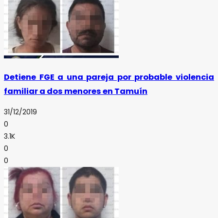
Detiene FGE a una pareja por probable violencia
familiar a dos menores en Tamuín
31/12/2019
0
3.1K
0
0