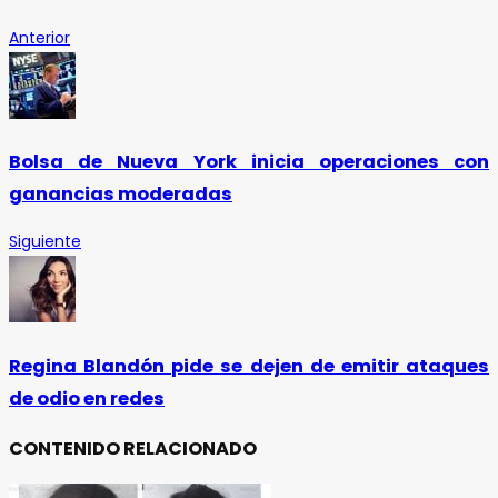
Anterior
Bolsa de Nueva York inicia operaciones con
ganancias moderadas
Siguiente
Regina Blandón pide se dejen de emitir ataques
de odio en redes
CONTENIDO RELACIONADO