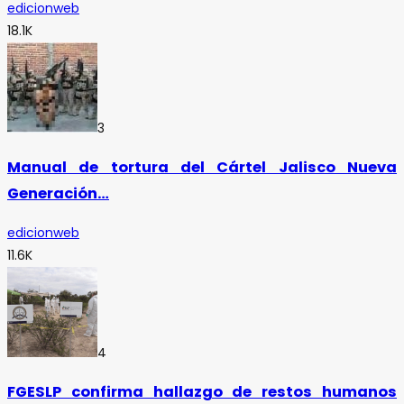
edicionweb
18.1K
3
Manual de tortura del Cártel Jalisco Nueva
Generación…
edicionweb
11.6K
4
FGESLP confirma hallazgo de restos humanos