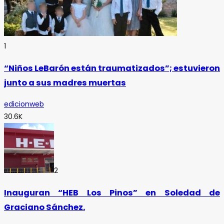
1
“Niños LeBarón están traumatizados”; estuvieron
junto a sus madres muertas
edicionweb
30.6K
2
Inauguran “HEB Los Pinos” en Soledad de
Graciano Sánchez.