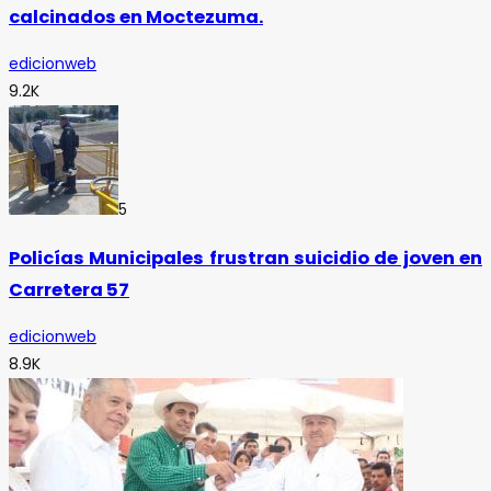
calcinados en Moctezuma.
edicionweb
9.2K
5
Policías Municipales frustran suicidio de joven en
Carretera 57
edicionweb
8.9K