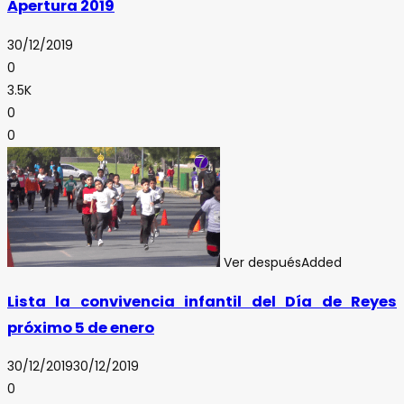
Apertura 2019
30/12/2019
0
3.5K
0
0
Ver después
Added
Lista la convivencia infantil del Día de Reyes
próximo 5 de enero
30/12/2019
30/12/2019
0