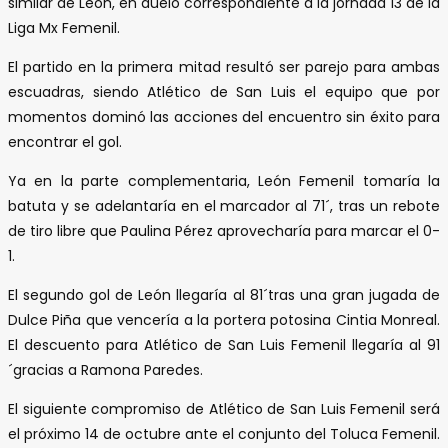
similar de León, en duelo correspondiente a la jornada 13 de la
Liga Mx Femenil.
El partido en la primera mitad resultó ser parejo para ambas
escuadras, siendo Atlético de San Luis el equipo que por
momentos dominó las acciones del encuentro sin éxito para
encontrar el gol.
Ya en la parte complementaria, León Femenil tomaría la
batuta y se adelantaría en el marcador al 71´, tras un rebote
de tiro libre que Paulina Pérez aprovecharía para marcar el 0-
1.
El segundo gol de León llegaría al 81´tras una gran jugada de
Dulce Piña que vencería a la portera potosina Cintia Monreal.
El descuento para Atlético de San Luis Femenil llegaría al 91
´gracias a Ramona Paredes.
El siguiente compromiso de Atlético de San Luis Femenil será
el próximo 14 de octubre ante el conjunto del Toluca Femenil.