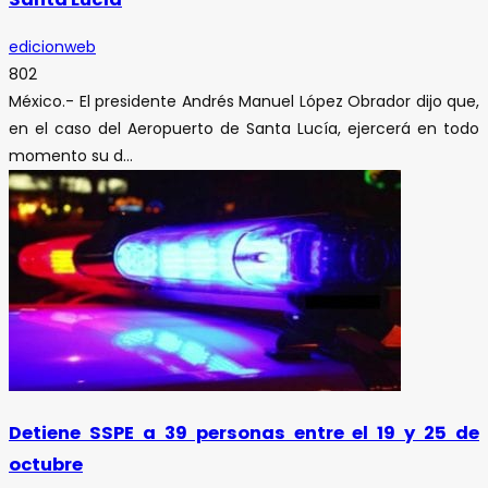
edicionweb
802
México.- El presidente Andrés Manuel López Obrador dijo que,
en el caso del Aeropuerto de Santa Lucía, ejercerá en todo
momento su d...
Detiene SSPE a 39 personas entre el 19 y 25 de
octubre