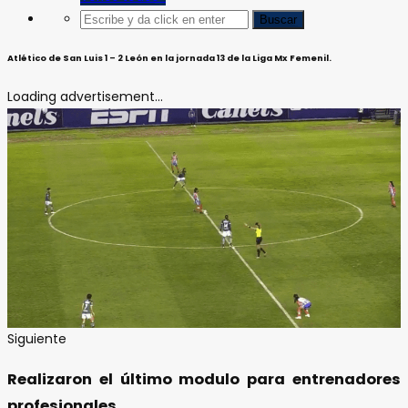
Atlético de San Luis 1 – 2 León en la jornada 13 de la Liga Mx Femenil.
Loading advertisement...
Siguiente
Realizaron el último modulo para entrenadores
profesionales.