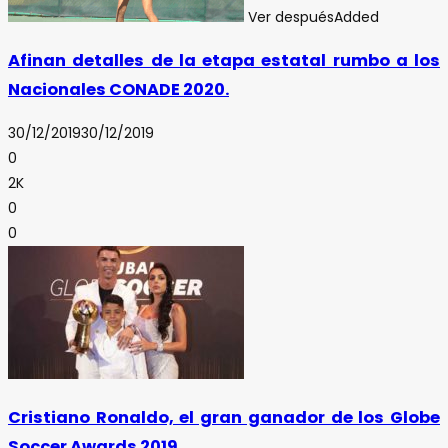
Ver después
Added
Afinan detalles de la etapa estatal rumbo a los
Nacionales CONADE 2020.
30/12/2019
30/12/2019
0
2K
0
0
Cristiano Ronaldo, el gran ganador de los Globe
Soccer Awards 2019