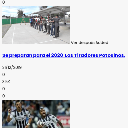
0
Ver después
Added
Se preparan para el 2020 Los Tiradores Potosinos.
31/12/2019
0
3.5K
0
0