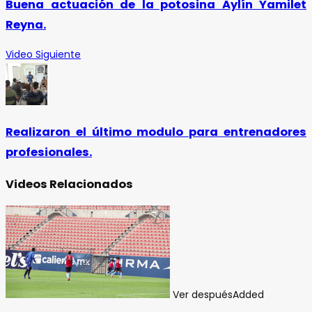
Buena actuación de la potosina Aylín Yamilet
Reyna.
Video Siguiente
Realizaron el último modulo para entrenadores
profesionales.
Videos Relacionados
Ver después
Added