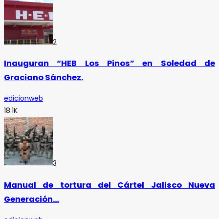
2
Inauguran “HEB Los Pinos” en Soledad de
Graciano Sánchez.
edicionweb
18.1K
3
Manual de tortura del Cártel Jalisco Nueva
Generación…