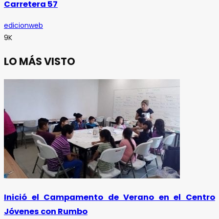
Carretera 57
edicionweb
9K
LO MÁS VISTO
Inició el Campamento de Verano en el Centro
Jóvenes con Rumbo