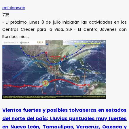
edicionweb
735
• El próximo lunes 8 de julio iniciarán las actividades en los
Centros Crecer para la Vida. SLP.- El Centro Jóvenes con
Rumbo, inici...
Vientos fuertes y posibles tolvaneras en estados
del norte del país; Lluvias puntuales muy fuertes
en Nuevo León, Tamaulipas, Veracruz, Oaxaca y