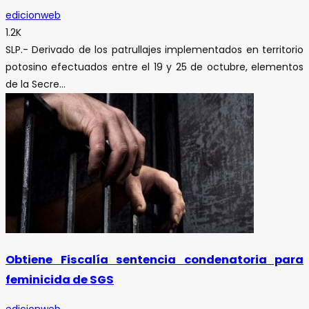
edicionweb
1.2K
SLP.- Derivado de los patrullajes implementados en territorio
potosino efectuados entre el 19 y 25 de octubre, elementos
de la Secre...
Obtiene Fiscalía sentencia condenatoria para
feminicida de SGS