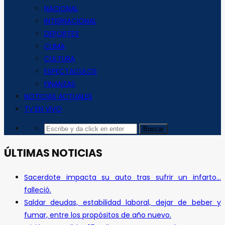
NACIONAL
INTERNACIONAL
DEPORTES
CLIMA
CULTURA
ESPECTACULOS
FINANZAS
NOTICIAS ACTUALES
TV EN VIVO
ÚLTIMAS NOTICIAS
Sacerdote impacta su auto tras sufrir un infarto…
falleció.
Saldar deudas, estabilidad laboral, dejar de beber y
fumar, entre los propósitos de año nuevo.