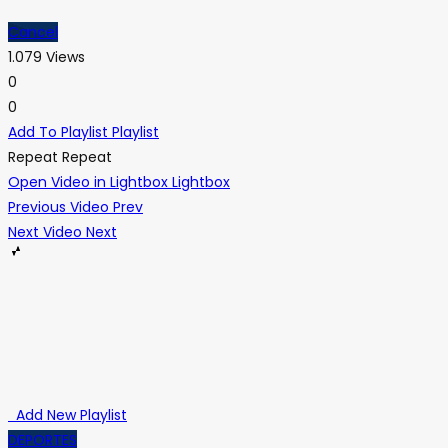
Cancel
1.079 Views
0
0
Add To Playlist
Playlist
Repeat
Repeat
Open Video in Lightbox
Lightbox
Previous Video
Prev
Next Video
Next
Add New Playlist
DEPORTES