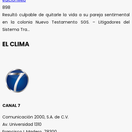
edicionweb
898
Resultó culpable de quitarle la vida a su pareja sentimental
en la colonia Nuevo Testamento SGS. – Litigadores del
Sistema Tra...
EL CLIMA
CANAL 7
Comunicación 2000, S.A. de C.V.
Av. Universidad 1310
Francisco I. Madero, 78300