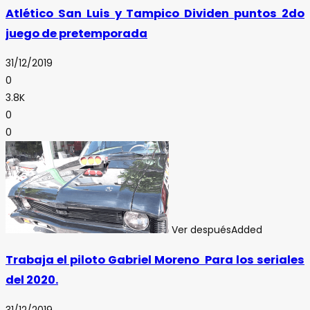
Atlético San Luis y Tampico Dividen puntos 2do
juego de pretemporada
31/12/2019
0
3.8K
0
0
Ver después
Added
Trabaja el piloto Gabriel Moreno Para los seriales
del 2020.
31/12/2019