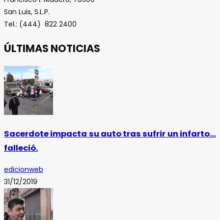
San Luis, S.L.P.
Tel.: (444) 822 2400
ÚLTIMAS NOTICIAS
Sacerdote impacta su auto tras sufrir un infarto…
falleció.
edicionweb
31/12/2019