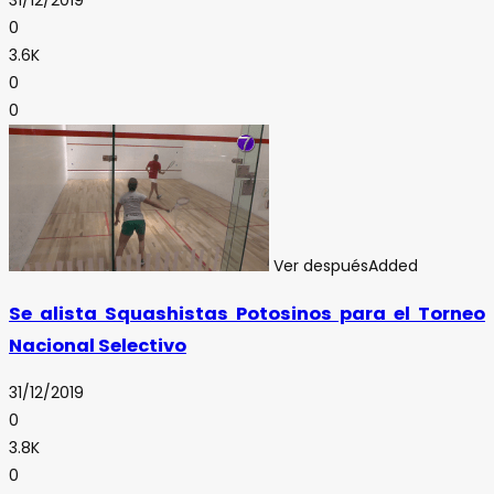
0
3.6K
0
0
Ver después
Added
Se alista Squashistas Potosinos para el Torneo
Nacional Selectivo
31/12/2019
0
3.8K
0