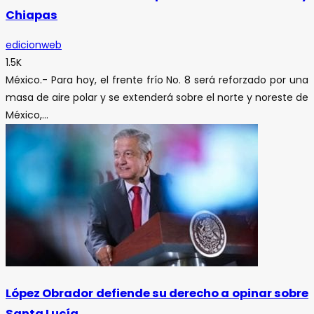
Chiapas
edicionweb
1.5K
México.- Para hoy, el frente frío No. 8 será reforzado por una
masa de aire polar y se extenderá sobre el norte y noreste de
México,...
López Obrador defiende su derecho a opinar sobre
Santa Lucía