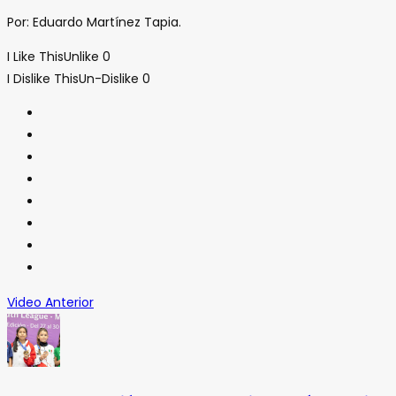
Por: Eduardo Martínez Tapia.
I Like This
Unlike
0
I Dislike This
Un-Dislike
0
Video Anterior