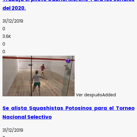
del 2020.
31/12/2019
0
3.6K
0
0
Ver después
Added
Se alista Squashistas Potosinos para el Torneo
Nacional Selectivo
31/12/2019