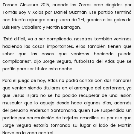
Torneo Clausura 2015, cuando los Zorros eran dirigidos por
Tomás Boy y Xolos por Daniel Guzmán. Ese partido terminó
con triunfo rojinegro con pizarra de 2-1, gracias a los goles de
Luis Nery Caballero y Martín Barragán.
“Está difícil, va a ser complicado, nosotros también venimos
haciendo las cosas importantes, ellos también tienen que
saber que las cosas que venimos haciendo puede
complicarles”, dijo Jorge Segura, futbolista del Atlas que se
perfila para ser titular esta noche.
Para el juego de hoy, Atlas no podrá contar con dos hombres
que venían siendo titulares en el arranque del certamen, ya
que Jesús Isijara no se ha podido recuperar de una lesión
muscular que lo aqueja desde hace algunos días, además
del peruano Anderson Santamaría, quien fue suspendido un
partido por acumulación de tarjetas amarillas, es por eso que
Jorge Segura estaría tomando su lugar al lado de Martín
Nervo en la zaga central.