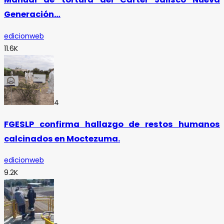
Generación…
edicionweb
11.6K
4
FGESLP confirma hallazgo de restos humanos
calcinados en Moctezuma.
edicionweb
9.2K