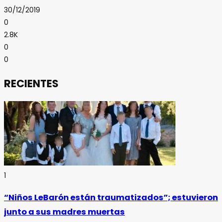
30/12/2019
0
2.8K
0
0
RECIENTES
1
“Niños LeBarón están traumatizados”; estuvieron
junto a sus madres muertas