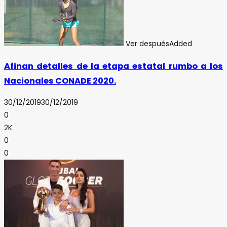
Ver después
Added
Afinan detalles de la etapa estatal rumbo a los
Nacionales CONADE 2020.
30/12/2019
30/12/2019
0
2K
0
0