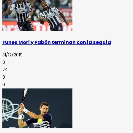
Funes Mori y Pabón terminan con la sequía
31/12/2019
0
2K
0
0