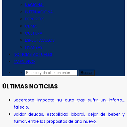
NACIONAL
INTERNACIONAL
DEPORTES
CLIMA
CULTURA
ESPECTACULOS
FINANZAS
NOTICIAS ACTUALES
TV EN VIVO
ÚLTIMAS NOTICIAS
Sacerdote impacta su auto tras sufrir un infarto…
falleció.
Saldar deudas, estabilidad laboral, dejar de beber y
fumar, entre los propósitos de año nuevo.