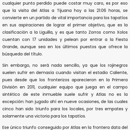
cualquier punto perdido puede costar muy caro, es por eso
que la visita del Atlas a Tijuana hoy a las 21:06 horas, se
convierte en un partido de vital importancia para los tapatíos
en sus aspiraciones de lograr el primer objetivo, que es la
clasificación a la Liguilla, y es que tanto Zorros como Xolos
cuentan con 17 unidades y pelean por entrar a la Fiesta
Grande, aunque sea en los últimos puestos que ofrece la
búsqueda del título.
Sin embargo, no será nada sencillo, ya que los rojinegros
suelen sufrir en demasía cuando visitan el estadio Caliente,
pues desde que los fronterizos aparecieron en la Primera
División en 2011, cualquier equipo que juega en el campo
sintético de este inmueble suele sufrir y Atlas no es la
excepción: han jugado ahí en nueve ocasiones, de las cuales
cinco han sido triunfo para los locales, por tres empates y
solamente una victoria para los tapatíos.
Ese único triunfo conseguido por Atlas en la frontera data del