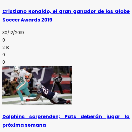
Cristiano Ronaldo, el gran ganador de los Globe
Soccer Awards 2019
30/12/2019
0
2.1K
0
0
Dolphins sorprenden; Pats deberán jugar la
próxima semana