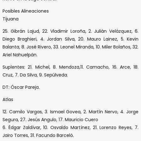
Posibles Alineaciones
Tijuana
25. Gibrán Lajud, 22. Vladimir Loroña, 2. Julián Velázquez, 6.
Diego Braghieri, 4. Jordan Silva, 20. Mauro Lainez, 5. Kevin
Balanta, 8. José Rivero, 33. Leonel Miranda, 10. Miler Bolaños, 32.
Ariel Nahuelpán.
Suplentes: 21. Michel, 8. Mendoza,11. Camacho, 16. Arce, 18.
Cruz, 7. Da Silva, 9. Sepúlveda.
DT: Óscar Pareja.
Atlas
12. Camilo Vargas, 3. Ismael Govea, 2. Martín Nervo, 4. Jorge
Segura, 27. Jesús Angulo, 17. Mauricio Cuero
6. Édgar Zaldívar, 10. Osvaldo Martínez, 21. Lorenzo Reyes, 7.
Jairo Torres, 31. Facundo Barceló.