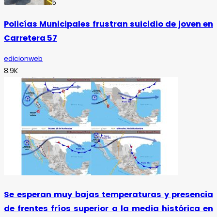
5
Policías Municipales frustran suicidio de joven en
Carretera 57
edicionweb
8.9K
Se esperan muy bajas temperaturas y presencia
de frentes fríos superior a la media histórica en