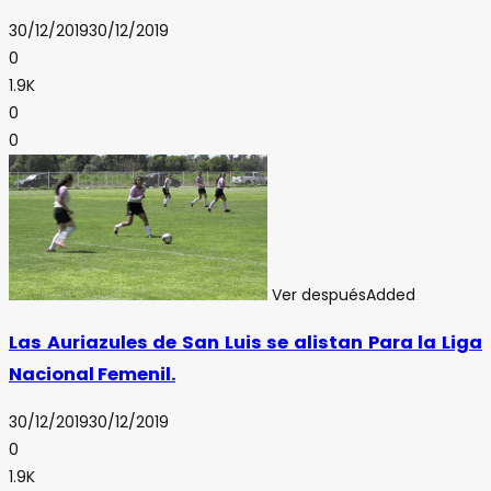
30/12/2019
30/12/2019
0
1.9K
0
0
Ver después
Added
Las Auriazules de San Luis se alistan Para la Liga
Nacional Femenil.
30/12/2019
30/12/2019
0
1.9K