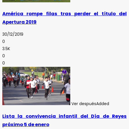
América rompe filas tras perder el título del
Apertura 2019
30/12/2019
0
3.5K
0
0
Ver después
Added
Lista la convivencia infantil del Día de Reyes
próximo 5 de enero