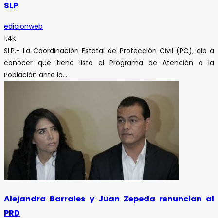
SLP
edicionweb
1.4K
SLP.- La Coordinación Estatal de Protección Civil (PC), dio a
conocer que tiene listo el Programa de Atención a la
Población ante la...
Alejandra Barrales y Juan Zepeda renuncian al
PRD