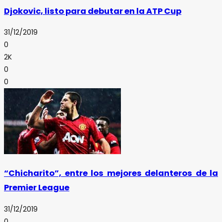
Djokovic, listo para debutar en la ATP Cup
31/12/2019
0
2K
0
0
“Chicharito”, entre los mejores delanteros de la
Premier League
31/12/2019
0