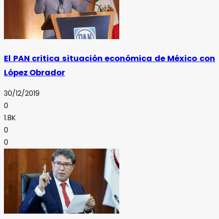
El PAN critica situación económica de México con
López Obrador
30/12/2019
0
1.8K
0
0