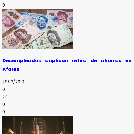
0
Desempleados duplican retiro de ahorros en
Afores
28/12/2019
0
2K
0
0