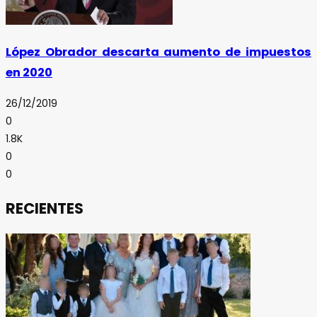
López Obrador descarta aumento de impuestos
en 2020
26/12/2019
0
1.8K
0
0
RECIENTES