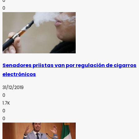
0
0
Senadores priistas van por regulación de cigarros
electrónicos
31/12/2019
0
1.7K
0
0