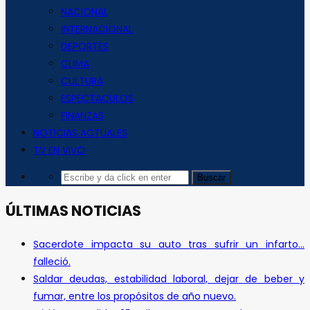
NACIONAL
INTERNACIONAL
DEPORTES
CLIMA
CULTURA
ESPECTACULOS
FINANZAS
NOTICIAS ACTUALES
TV EN VIVO
ÚLTIMAS NOTICIAS
Sacerdote impacta su auto tras sufrir un infarto…
falleció.
Saldar deudas, estabilidad laboral, dejar de beber y
fumar, entre los propósitos de año nuevo.