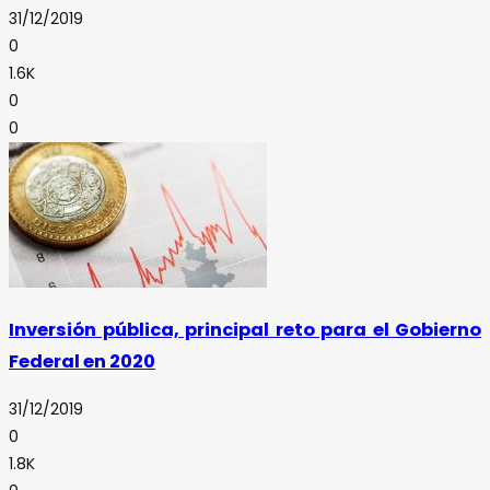
31/12/2019
0
1.6K
0
0
Inversión pública, principal reto para el Gobierno
Federal en 2020
31/12/2019
0
1.8K