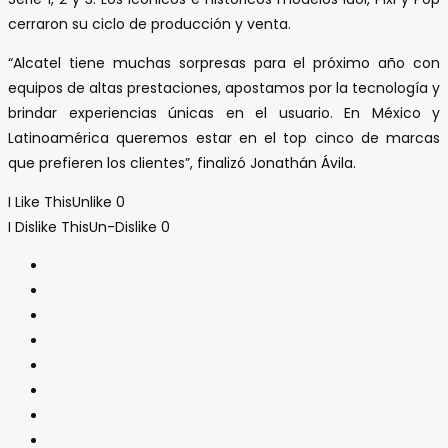
cerraron su ciclo de producción y venta.
“Alcatel tiene muchas sorpresas para el próximo año con
equipos de altas prestaciones, apostamos por la tecnología y
brindar experiencias únicas en el usuario. En México y
Latinoamérica queremos estar en el top cinco de marcas
que prefieren los clientes”, finalizó Jonathán Ávila.
I Like This
Unlike
0
I Dislike This
Un-Dislike
0