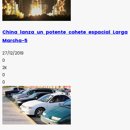
China lanza un potente cohete espacial Larga
Marcha-5
27/12/2019
0
2K
0
0