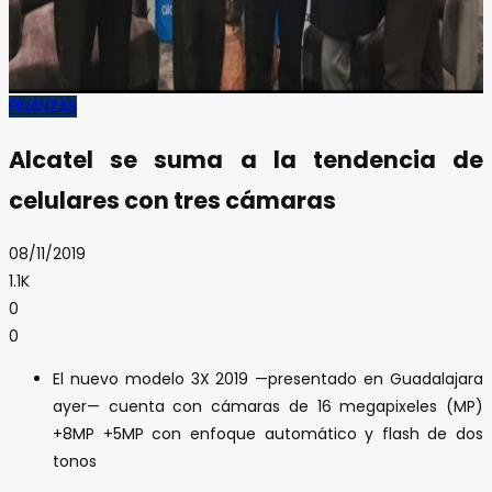
FINANZAS
Alcatel se suma a la tendencia de
celulares con tres cámaras
08/11/2019
1.1K
0
0
El nuevo modelo 3X 2019 —presentado en Guadalajara
ayer— cuenta con cámaras de 16 megapixeles (MP)
+8MP +5MP con enfoque automático y flash de dos
tonos