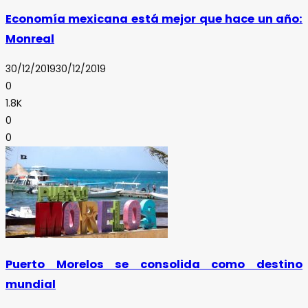
Economía mexicana está mejor que hace un año:
Monreal
30/12/2019
30/12/2019
0
1.8K
0
0
Puerto Morelos se consolida como destino
mundial