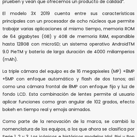
prueben y vean que ofrecemos un producto de calidad”.
El modelo 3X 2019 cuenta entre sus características
principales con un procesador de ocho núcleos que permite
trabajar varias aplicaciones al mismo tiempo, memoria ROM
de 64 gigabytes (GB) y 4GB de memoria RAM, expandible
hasta 128GB con microSD; un sistema operativo AndroidTM
9.0 PieTM y batería de larga duración de 4000 miliamperios
(mAh).
La triple cámara del equipo es de 16 megapixeles (MP) +8MP
+5MP con enfoque automático y flash de dos tonos; así
como una cámara frontal de 8MP con enfoque fijo y luz de
fondo LCD. Esta combinación de lentes permite al usuario
aplicar funciones como gran angular de 102 grados, efecto
bokeh en tiempo real y emojis animados.
Como parte de la renovación de la marca, se cambió la
nomenclatura de los equipos, a los que ahora se clasifica por
Serie 1, 2 y 3. Los icónicos e históricos modelos Idol, Pixi y Pop