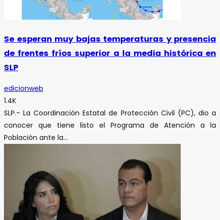
Se esperan muy bajas temperaturas y presencia
de frentes fríos superior a la media histórica en
SLP
edicionweb
1.4K
SLP.- La Coordinación Estatal de Protección Civil (PC), dio a
conocer que tiene listo el Programa de Atención a la
Población ante la...