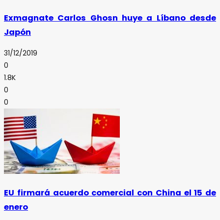
Exmagnate Carlos Ghosn huye a Líbano desde
Japón
31/12/2019
0
1.8K
0
0
EU firmará acuerdo comercial con China el 15 de
enero