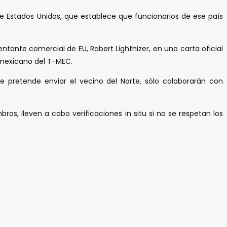
 Estados Unidos, que establece que funcionarios de ese país
ntante comercial de EU, Robert Lighthizer, en una carta oficial
 mexicano del T-MEC.
 pretende enviar el vecino del Norte, sólo colaborarán con
s, lleven a cabo verificaciones in situ si no se respetan los