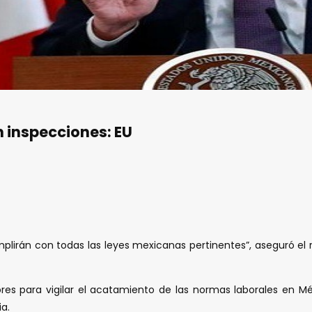
 inspecciones: EU
mplirán con todas las leyes mexicanas pertinentes”, aseguró el 
tores para vigilar el acatamiento de las normas laborales en 
a.