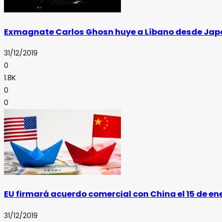
Exmagnate Carlos Ghosn huye a Líbano desde Jap
31/12/2019
0
1.8K
0
0
EU firmará acuerdo comercial con China el 15 de en
31/12/2019