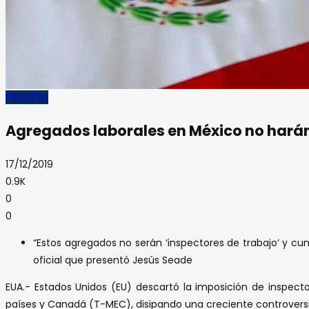
FINANZAS
Agregados laborales en México no harán
17/12/2019
0.9K
0
0
“Estos agregados no serán ‘inspectores de trabajo’ y cu
oficial que presentó Jesús Seade
EUA.- Estados Unidos (EU) descartó la imposición de inspec
países y Canadá (T-MEC), disipando una creciente controversi