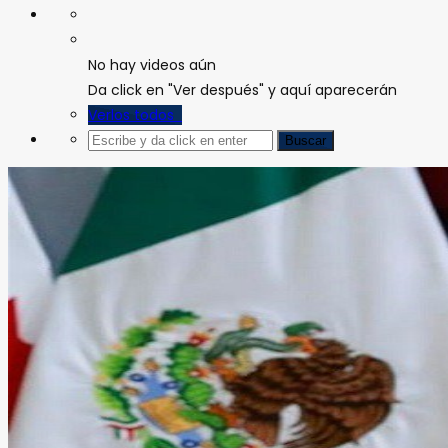
No hay videos aún
Da click en "Ver después" y aquí aparecerán
Verlos todos