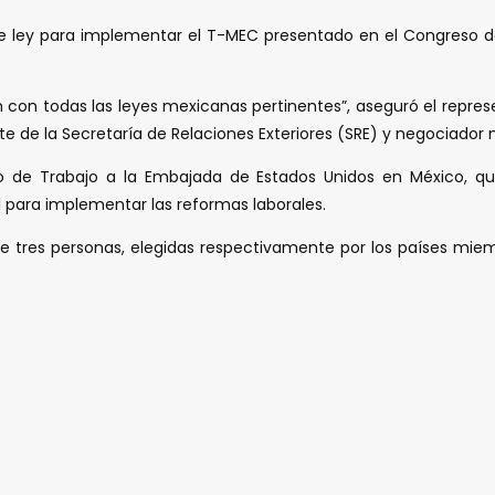
de ley para implementar el T-MEC presentado en el Congreso de
 con todas las leyes mexicanas pertinentes”, aseguró el represe
e de la Secretaría de Relaciones Exteriores (SRE) y negociador
o de Trabajo a la Embajada de Estados Unidos en México, que
il para implementar las reformas laborales.
res personas, elegidas respectivamente por los países miembro