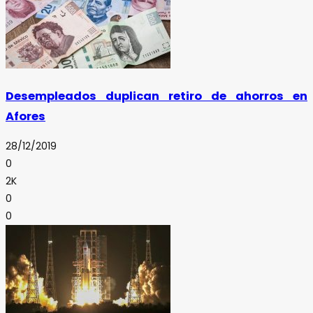
Desempleados duplican retiro de ahorros en
Afores
28/12/2019
0
2K
0
0