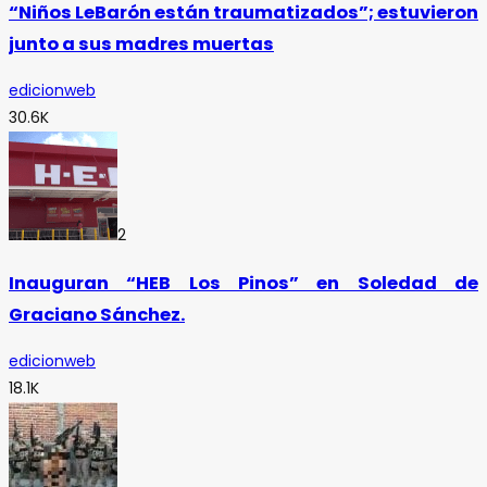
“Niños LeBarón están traumatizados”; estuvieron
junto a sus madres muertas
edicionweb
30.6K
2
Inauguran “HEB Los Pinos” en Soledad de
Graciano Sánchez.
edicionweb
18.1K