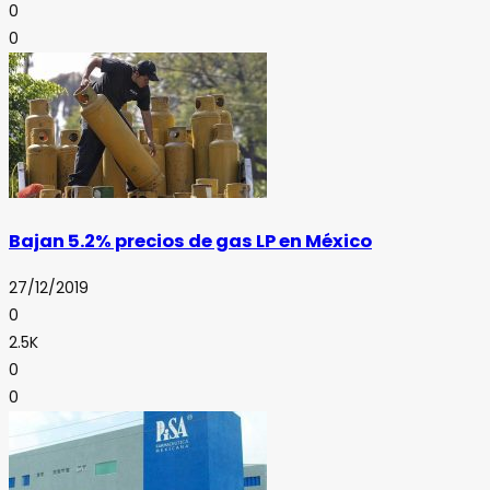
0
0
Bajan 5.2% precios de gas LP en México
27/12/2019
0
2.5K
0
0