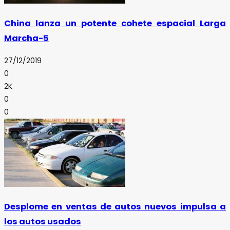
China lanza un potente cohete espacial Larga
Marcha-5
27/12/2019
0
2K
0
0
Desplome en ventas de autos nuevos impulsa a
los autos usados