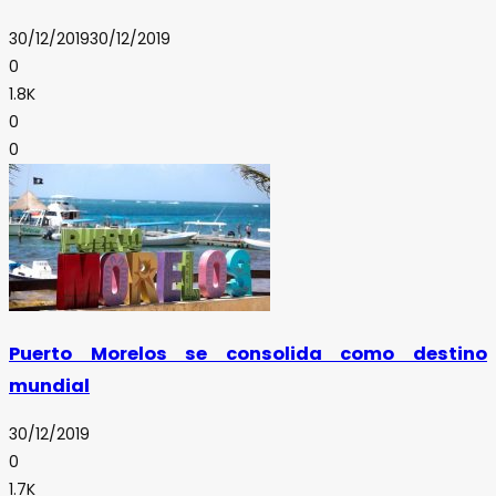
30/12/2019
30/12/2019
0
1.8K
0
0
Puerto Morelos se consolida como destino
mundial
30/12/2019
0
1.7K