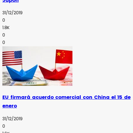
Japón
31/12/2019
0
1.8K
0
0
EU firmará acuerdo comercial con China el 15 de
enero
31/12/2019
0