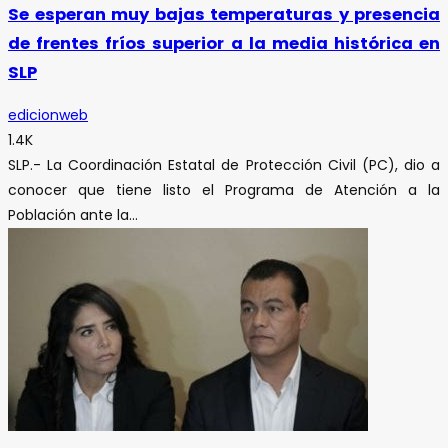
Se esperan muy bajas temperaturas y presencia
de frentes fríos superior a la media histórica en
SLP
edicionweb
1.4K
SLP.- La Coordinación Estatal de Protección Civil (PC), dio a
conocer que tiene listo el Programa de Atención a la
Población ante la...