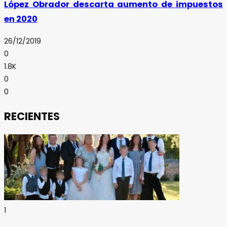
López Obrador descarta aumento de impuestos
en 2020
26/12/2019
0
1.8K
0
0
RECIENTES
1