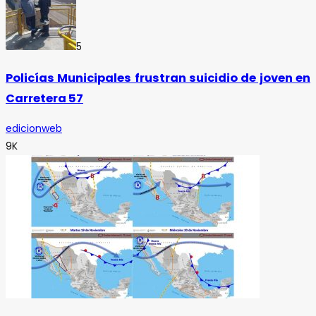
5
Policías Municipales frustran suicidio de joven en
Carretera 57
edicionweb
9K