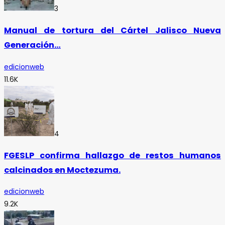
3
Manual de tortura del Cártel Jalisco Nueva
Generación…
edicionweb
11.6K
4
FGESLP confirma hallazgo de restos humanos
calcinados en Moctezuma.
edicionweb
9.2K