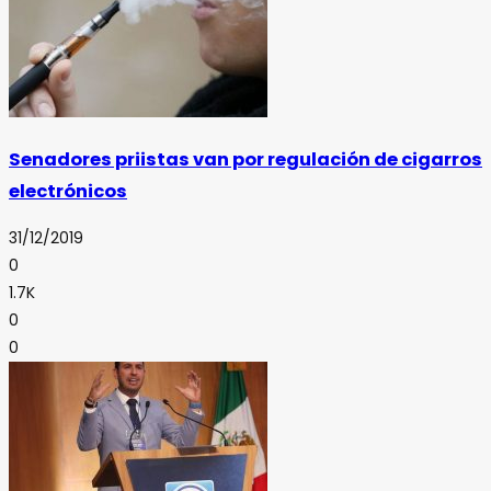
Senadores priistas van por regulación de cigarros
electrónicos
31/12/2019
0
1.7K
0
0