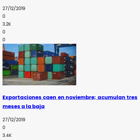
27/12/2019
0
3.2K
0
0
Exportaciones caen en noviembre; acumulan tres
meses a la baja
27/12/2019
0
3.4K