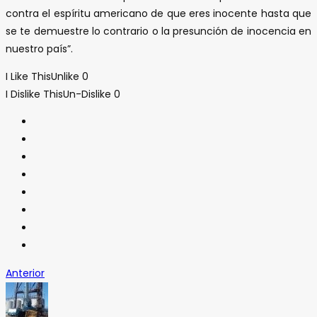
contra el espíritu americano de que eres inocente hasta que
se te demuestre lo contrario o la presunción de inocencia en
nuestro país”.
I Like This
Unlike
0
I Dislike This
Un-Dislike
0
Anterior