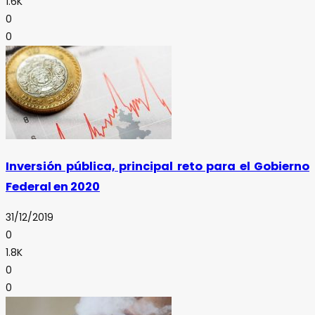
1.6K
0
0
Inversión pública, principal reto para el Gobierno
Federal en 2020
31/12/2019
0
1.8K
0
0