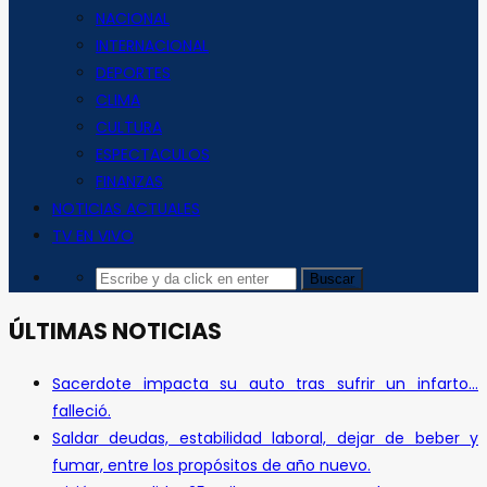
NACIONAL
INTERNACIONAL
DEPORTES
CLIMA
CULTURA
ESPECTACULOS
FINANZAS
NOTICIAS ACTUALES
TV EN VIVO
ÚLTIMAS NOTICIAS
Sacerdote impacta su auto tras sufrir un infarto…
falleció.
Saldar deudas, estabilidad laboral, dejar de beber y
fumar, entre los propósitos de año nuevo.