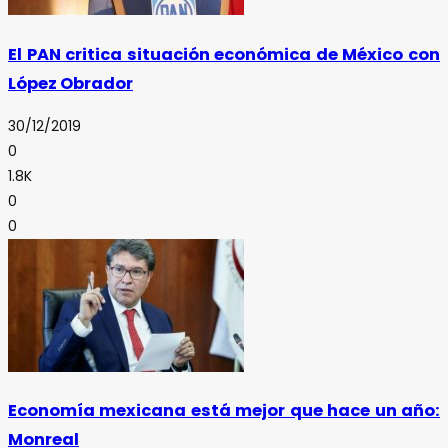
El PAN critica situación económica de México con
López Obrador
30/12/2019
0
1.8K
0
0
Economía mexicana está mejor que hace un año:
Monreal