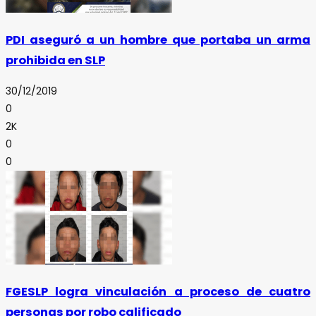
PDI aseguró a un hombre que portaba un arma
prohibida en SLP
30/12/2019
0
2K
0
0
FGESLP logra vinculación a proceso de cuatro
personas por robo calificado