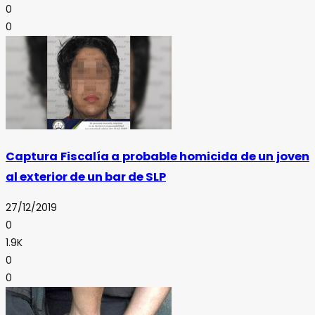
0
0
Captura Fiscalía a probable homicida de un joven
al exterior de un bar de SLP
27/12/2019
0
1.9K
0
0