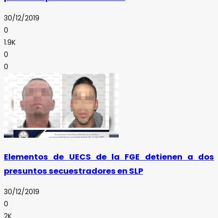
30/12/2019
0
1.9K
0
0
Elementos de UECS de la FGE detienen a dos
presuntos secuestradores en SLP
30/12/2019
0
2K