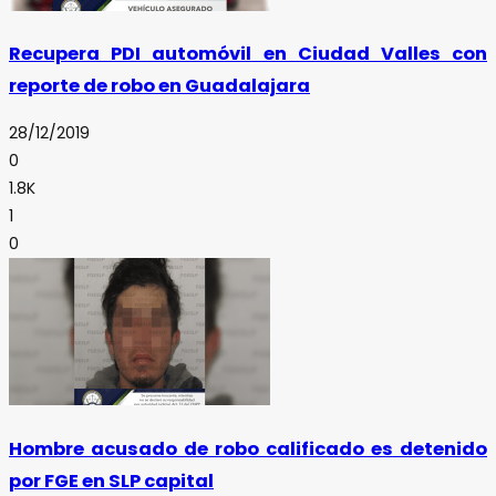
Recupera PDI automóvil en Ciudad Valles con
reporte de robo en Guadalajara
28/12/2019
0
1.8K
1
0
Hombre acusado de robo calificado es detenido
por FGE en SLP capital