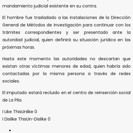
mandamiento judicial existente en su contra.
El hombre fue trasladado a las instalaciones de la Dirección
General de Métodos de Investigación para continuar con los
trámites correspondientes y ser presentado ante la
autoridad judicial, quien definirá su situación jurídica en las
próximas horas.
Hasta este momento las autoridades no descartan que
existan otras víctimas menores de edad, quien habría sido
contactadas por la misma persona a través de redes
sociales.
El imputado estará recluido en el centro de reinserción social
de La Pila.
I Like This
Unlike
0
I Dislike This
Un-Dislike
0