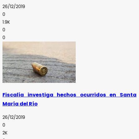
26/12/2019
0
1.9K
0
0
Fiscalía investiga hechos ocurridos en Santa
María del Río
26/12/2019
0
2K