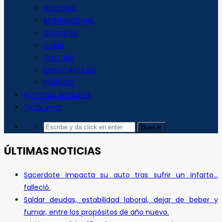
NACIONAL
INTERNACIONAL
DEPORTES
CLIMA
CULTURA
ESPECTACULOS
FINANZAS
NOTICIAS ACTUALES
TV EN VIVO
ÚLTIMAS NOTICIAS
Sacerdote impacta su auto tras sufrir un infarto…
falleció.
Saldar deudas, estabilidad laboral, dejar de beber y
fumar, entre los propósitos de año nuevo.