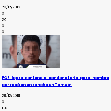
28/12/2019
0
2K
0
0
FGE logra sentencia condenatoria para hombre
por robó en un rancho en Tamuín
28/12/2019
0
1.9K