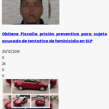
Obtiene Fiscalía prisión preventiva para sujeto
acusado de tentativa de feminicidio en SLP
29/12/2019
0
2K
0
0