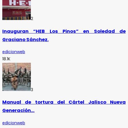
2
Inauguran “HEB Los Pinos” en Soledad de
Graciano Sánchez.
edicionweb
18.1K
3
Manual de tortura del Cártel Jalisco Nueva
Generación…
edicionweb