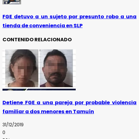
FGE detuvo a un sujeto por presunto robo a una
tienda de conveniencia en SLP
CONTENIDO RELACIONADO
Detiene FGE a una pareja por probable violencia
familiar a dos menores en Tamuín
31/12/2019
0