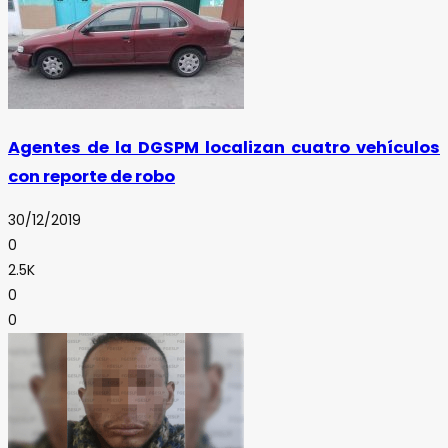
Agentes de la DGSPM localizan cuatro vehículos
con reporte de robo
30/12/2019
0
2.5K
0
0