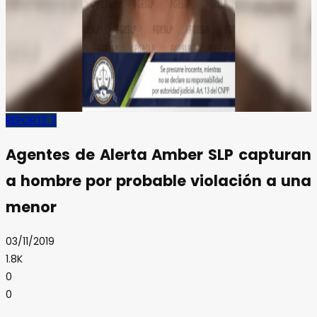
REPORTE 7
Agentes de Alerta Amber SLP capturan
a hombre por probable violación a una
menor
03/11/2019
1.8K
0
0