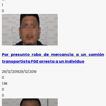
1
0
Por presunto robo de mercancía a un camión
transportista FGE arresta a un individuo
29/12/2019
29/12/2019
0
1.9K
0
0