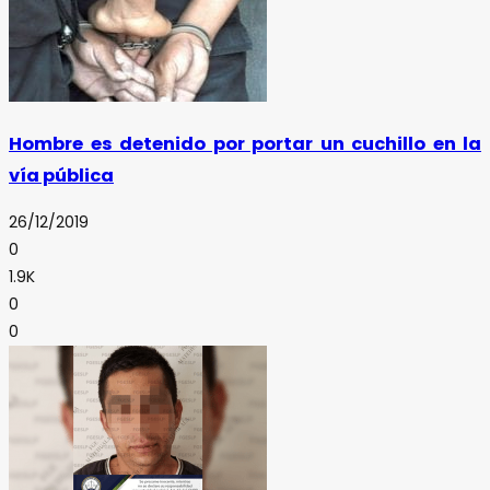
Hombre es detenido por portar un cuchillo en la
vía pública
26/12/2019
0
1.9K
0
0