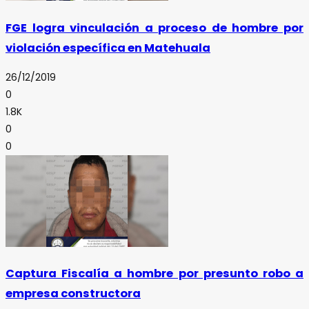
FGE logra vinculación a proceso de hombre por
violación específica en Matehuala
26/12/2019
0
1.8K
0
0
Captura Fiscalía a hombre por presunto robo a
empresa constructora