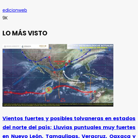
edicionweb
9K
LO MÁS VISTO
Vientos fuertes y posibles tolvaneras en estados
del norte del país; Lluvias puntuales muy fuertes
en Nuevo León, Tamaulipas, Veracruz, Oaxaca y