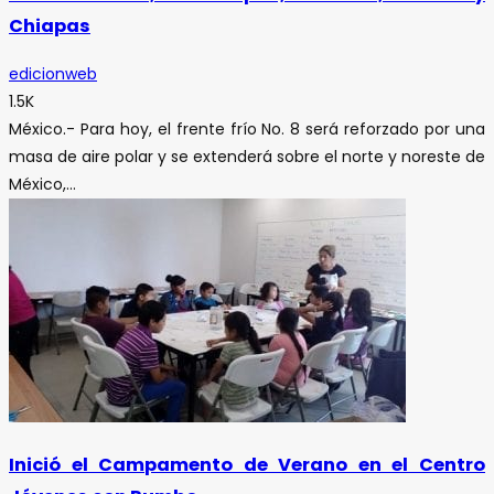
Chiapas
edicionweb
1.5K
México.- Para hoy, el frente frío No. 8 será reforzado por una
masa de aire polar y se extenderá sobre el norte y noreste de
México,...
Inició el Campamento de Verano en el Centro