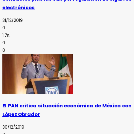
electrónicos
31/12/2019
0
1.7K
0
0
El PAN critica situación económica de México con
López Obrador
30/12/2019