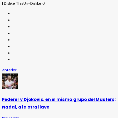
I Dislike This
Un-Dislike
0
Anterior
Federer y Djokovic, en el mismo grupo del Masters;
Nadal, a la otra llave