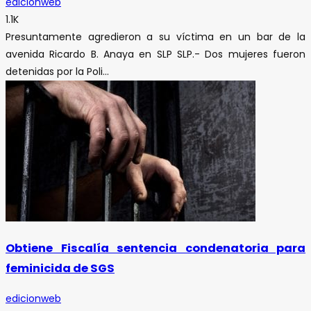
edicionweb
1.1K
Presuntamente agredieron a su víctima en un bar de la
avenida Ricardo B. Anaya en SLP SLP.- Dos mujeres fueron
detenidas por la Poli...
Obtiene Fiscalía sentencia condenatoria para
feminicida de SGS
edicionweb