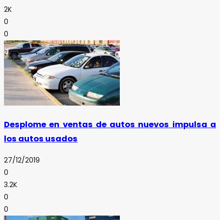
2K
0
0
Desplome en ventas de autos nuevos impulsa a
los autos usados
27/12/2019
0
3.2K
0
0