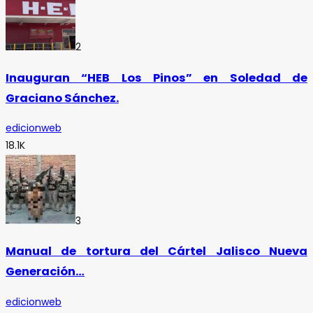
2
Inauguran “HEB Los Pinos” en Soledad de
Graciano Sánchez.
edicionweb
18.1K
3
Manual de tortura del Cártel Jalisco Nueva
Generación…
edicionweb