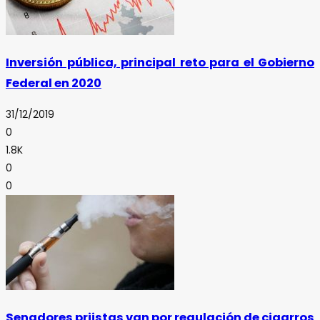
Inversión pública, principal reto para el Gobierno
Federal en 2020
31/12/2019
0
1.8K
0
0
Senadores priistas van por regulación de cigarros