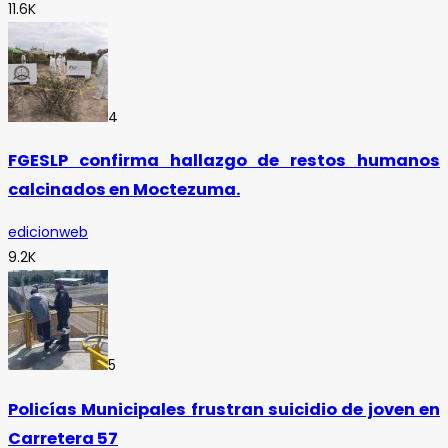
11.6K
4
FGESLP confirma hallazgo de restos humanos
calcinados en Moctezuma.
edicionweb
9.2K
5
Policías Municipales frustran suicidio de joven en
Carretera 57