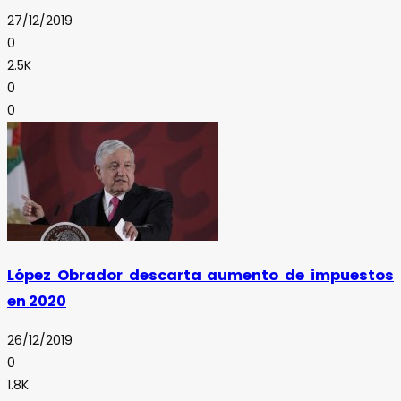
27/12/2019
0
2.5K
0
0
López Obrador descarta aumento de impuestos
en 2020
26/12/2019
0
1.8K