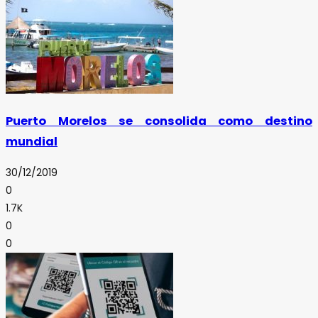
Puerto Morelos se consolida como destino
mundial
30/12/2019
0
1.7K
0
0