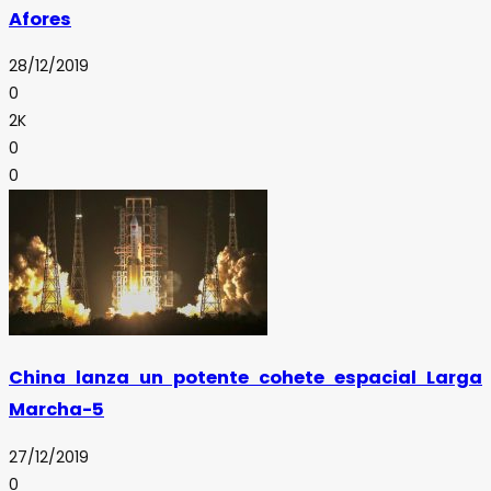
Afores
28/12/2019
0
2K
0
0
China lanza un potente cohete espacial Larga
Marcha-5
27/12/2019
0