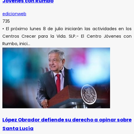
Jóvenes con Rumbo
edicionweb
735
• El próximo lunes 8 de julio iniciarán las actividades en los
Centros Crecer para la Vida. SLP.- El Centro Jóvenes con
Rumbo, inici...
López Obrador defiende su derecho a opinar sobre
Santa Lucía