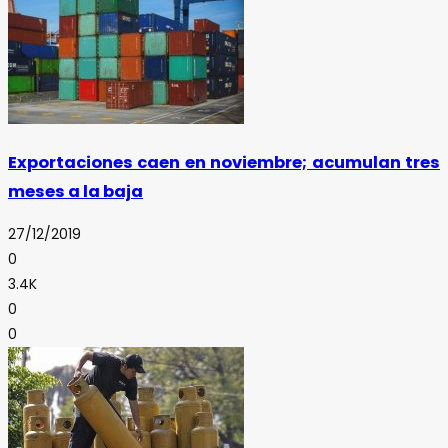
Exportaciones caen en noviembre; acumulan tres
meses a la baja
27/12/2019
0
3.4K
0
0