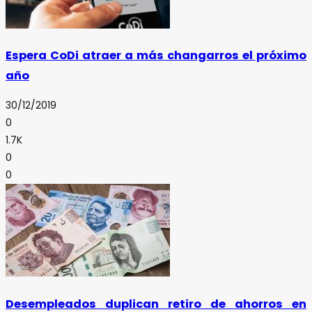
Espera CoDi atraer a más changarros el próximo
año
30/12/2019
0
1.7K
0
0
Desempleados duplican retiro de ahorros en