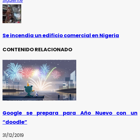
Siguiente
Se incendia un edificio comercial en Nigeria
CONTENIDO RELACIONADO
Google se prepara para Año Nuevo con un
“doodle”
31/12/2019