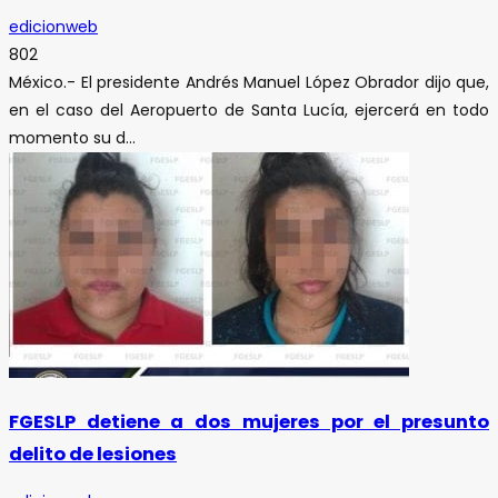
edicionweb
802
México.- El presidente Andrés Manuel López Obrador dijo que,
en el caso del Aeropuerto de Santa Lucía, ejercerá en todo
momento su d...
FGESLP detiene a dos mujeres por el presunto
delito de lesiones