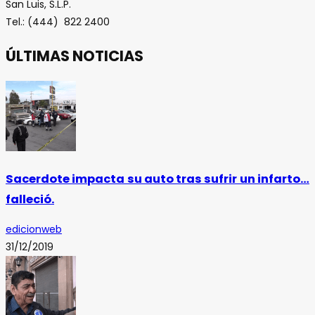
San Luis, S.L.P.
Tel.: (444) 822 2400
ÚLTIMAS NOTICIAS
Sacerdote impacta su auto tras sufrir un infarto…
falleció.
edicionweb
31/12/2019