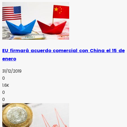
EU firmará acuerdo comercial con China el 15 de
enero
31/12/2019
0
1.6K
0
0