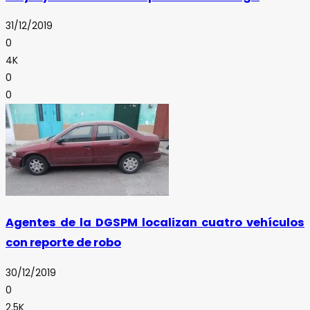
31/12/2019
0
4K
0
0
Agentes de la DGSPM localizan cuatro vehículos
con reporte de robo
30/12/2019
0
2.5K