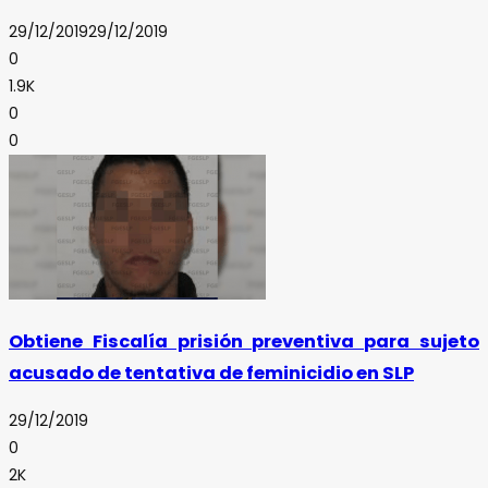
29/12/2019
29/12/2019
0
1.9K
0
0
Obtiene Fiscalía prisión preventiva para sujeto
acusado de tentativa de feminicidio en SLP
29/12/2019
0
2K