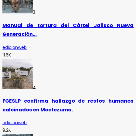
3
Manual de tortura del Cártel Jalisco Nueva
Generación…
edicionweb
11.6K
4
FGESLP confirma hallazgo de restos humanos
calcinados en Moctezuma.
edicionweb
9.2K