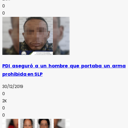
0
0
PDI aseguró a un hombre que portaba un arma
prohibida en SLP
30/12/2019
0
2K
0
0