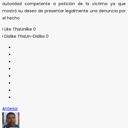
autoridad competente a petición de la víctima ya que
mostró su deseo de presentar legalmente una denuncia por
el hecho
I Like This
Unlike
0
I Dislike This
Un-Dislike
0
Anterior