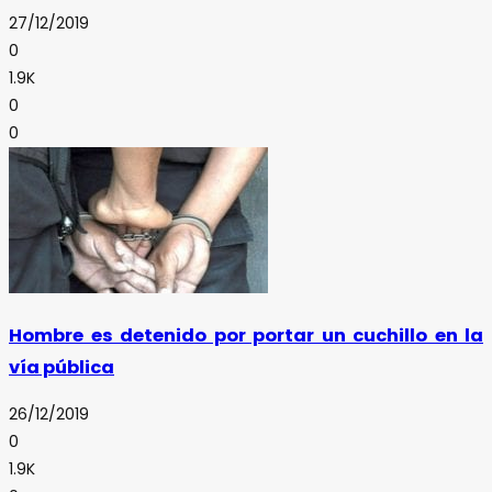
27/12/2019
0
1.9K
0
0
Hombre es detenido por portar un cuchillo en la
vía pública
26/12/2019
0
1.9K