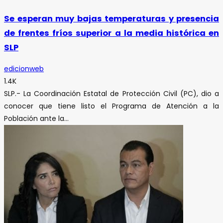
Se esperan muy bajas temperaturas y presencia
de frentes fríos superior a la media histórica en
SLP
edicionweb
1.4K
SLP.- La Coordinación Estatal de Protección Civil (PC), dio a
conocer que tiene listo el Programa de Atención a la
Población ante la...