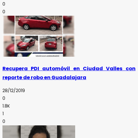
0
0
Recupera PDI automóvil en Ciudad Valles con
reporte de robo en Guadalajara
28/12/2019
0
1.8K
1
0