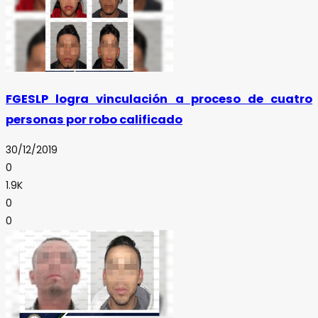
FGESLP logra vinculación a proceso de cuatro
personas por robo calificado
30/12/2019
0
1.9K
0
0