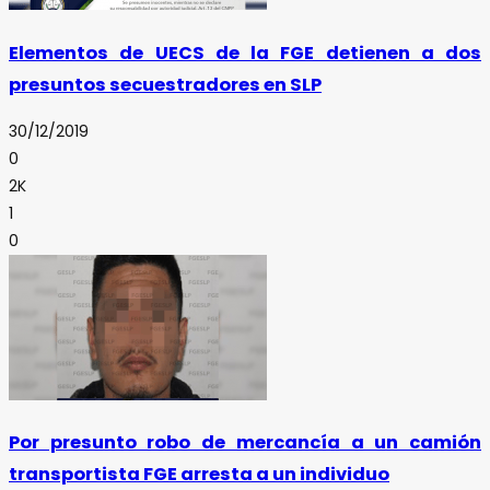
Elementos de UECS de la FGE detienen a dos
presuntos secuestradores en SLP
30/12/2019
0
2K
1
0
Por presunto robo de mercancía a un camión
transportista FGE arresta a un individuo