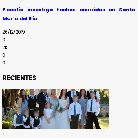
Fiscalía investiga hechos ocurridos en Santa
María del Río
26/12/2019
0
2K
0
0
RECIENTES
1