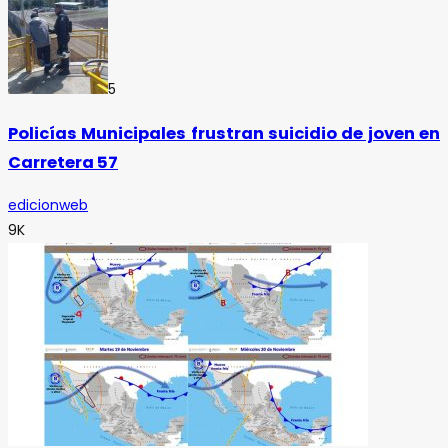
5
Policías Municipales frustran suicidio de joven en
Carretera 57
edicionweb
9K