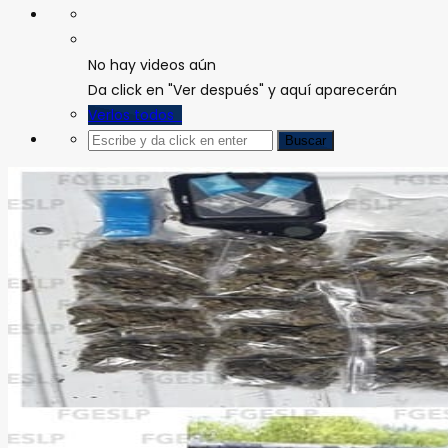
No hay videos aún
Da click en "Ver después" y aquí aparecerán
Verlos todos