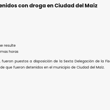
tenidos con droga en Ciudad del Maíz
e resulte
óximas horas
ueron puestos a disposición de la Sexta Delegación de la Fisc
o de que fueron detenidos en el municipio de Ciudad del Maíz.