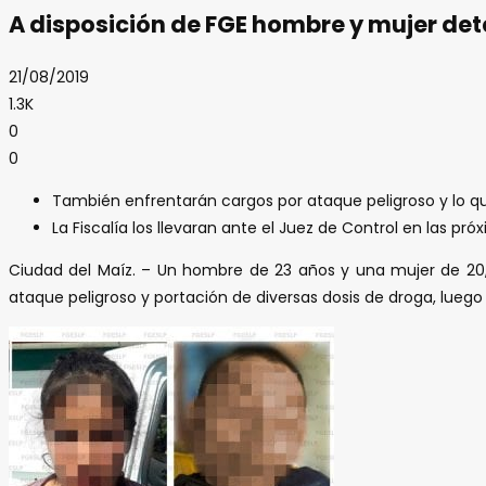
A disposición de FGE hombre y mujer de
21/08/2019
1.3K
0
0
También enfrentarán cargos por ataque peligroso y lo qu
La Fiscalía los llevaran ante el Juez de Control en las pr
Ciudad del Maíz. – Un hombre de 23 años y una mujer de 20, f
ataque peligroso y portación de diversas dosis de droga, lueg