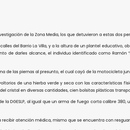
vestigación de la Zona Media, los que detuvieron a estas dos per
calles del Barrio La Villa, y a la altura de un plantel educativo
nto de darles alcance, el individuo identificado como Ramón 
 una de las piernas al presunto, el cual cayó de la motocicleta 
voltorios de una hierba verde y seca con las características fí
del cristal en diversas cantidades, cien bolsitas plásticas tran
 de la DGESLP, al igual que un arma de fuego corta calibre 380,
a recibir atención médica, mismo que se encuentra con resguard