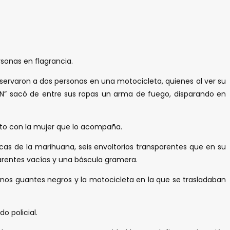
sonas en flagrancia.
, observaron a dos personas en una motocicleta, quienes al ver su
“N” sacó de entre sus ropas un arma de fuego, disparando en
junto con la mujer que lo acompaña.
sicas de la marihuana, seis envoltorios transparentes que en su
sparentes vacías y una báscula gramera.
 unos guantes negros y la motocicleta en la que se trasladaban
o policial.